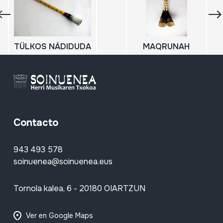
TÜLKOS NÁDIDUDA
MAQRUNAH
Contacto
943 493 578
soinuenea@soinuenea.eus
Tornola kalea, 6 - 20180 OIARTZUN
Ver en Google Maps