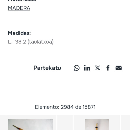
MADERA
Medidas:
L.: 38,2 (taulatxoa)
Partekatu
Elemento: 2984 de 15871