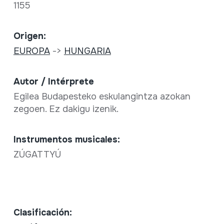
1155
Origen:
EUROPA
->
HUNGARIA
Autor / Intérprete
Egilea Budapesteko eskulangintza azokan
zegoen. Ez dakigu izenik.
Instrumentos musicales:
ZÚGATTYÚ
Clasificación: