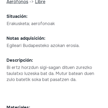
Aerófonos
->
Libre
Situación:
Erakusketa; aerofonoak
Notas adquisición:
Egileari Budapesteko azokan erosia.
Descripción:
Bi ertz horzdun sigi-sagan dituen zurezko
taulatxo luzeska bat da. Mutur batean duen
zulo batetik soka bat pasatzen da.
Materiales: