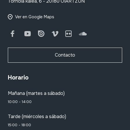
Tornola kalea, 6 - 20180 OIARTZUN
Ver en Google Maps
Facebook
Youtube
Issuu
Vimeo
Flickr
SoundCloud
Contacto
Horario
Mañana (martes a sábado)
10:00 - 14:00
Tarde (miércoles a sábado)
15:00 - 18:00