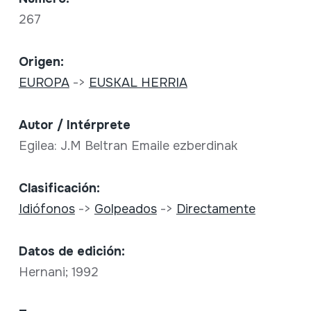
267
Origen:
EUROPA
->
EUSKAL HERRIA
Autor / Intérprete
Egilea: J.M Beltran Emaile ezberdinak
Clasificación:
Idiófonos
->
Golpeados
->
Directamente
Datos de edición:
Hernani; 1992