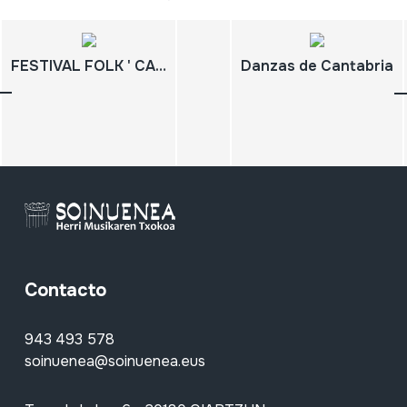
FESTIVAL FOLK ' CASTAÑEDA 96 ' 12-7-96
Danzas de Cantabria
Contacto
943 493 578
soinuenea@soinuenea.eus