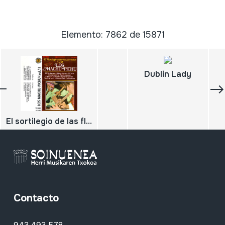
Elemento: 7862 de 15871
Dublin Lady
El sortilegio de las flautas indias vol. 1 Flauta de los Andes; El condor pasa
Contacto