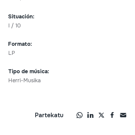
Situación:
I / 10
Formato:
LP
Tipo de música:
Herri-Musika
Partekatu