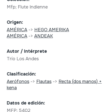
Mfp; Flute Indienne
Origen:
AMÉRICA
->
HEGO AMERIKA
AMÉRICA
->
ANDEAK
Autor / Intérprete
Trío Los Andes
Clasificación:
Aerófonos
->
Flautas
->
Recta (dos manos) +
kena
Datos de edición:
MFP; 5402