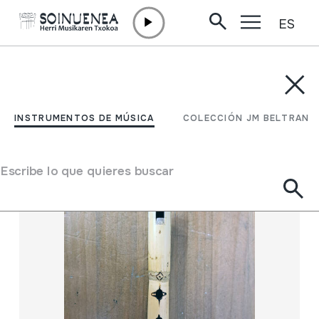
ES
Ir directamente al contenido
INSTRUMENTOS DE MÚSICA
COLECCIÓN JM BELTRAN
Filtrar
INSTRUMENTOS DE MÚSICA
COLECCIÓN JM BELTRAN
Buscador
Escribe lo que quieres buscar