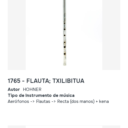
1765 - FLAUTA; TXILIBITUA
Autor
HOHNER
Tipo de Instrumento de música
Aerófonos -> Flautas -> Recta (dos manos) + kena