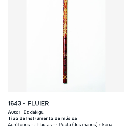
1643 - FLUIER
Autor
Ez dakigu.
Tipo de Instrumento de música
Aerófonos -> Flautas -> Recta (dos manos) + kena