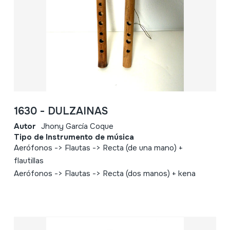
1630 - DULZAINAS
Autor
Jhony García Coque
Tipo de Instrumento de música
Aerófonos -> Flautas -> Recta (de una mano) +
flautillas
Aerófonos -> Flautas -> Recta (dos manos) + kena