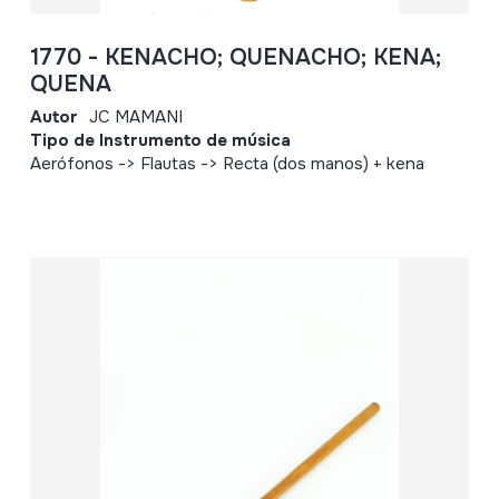
1770 - KENACHO; QUENACHO; KENA;
QUENA
Autor
JC MAMANI
Tipo de Instrumento de música
Aerófonos -> Flautas -> Recta (dos manos) + kena