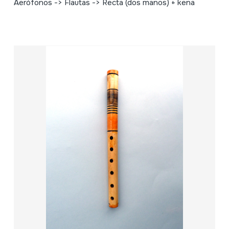
Aerófonos -> Flautas -> Recta (dos manos) + kena