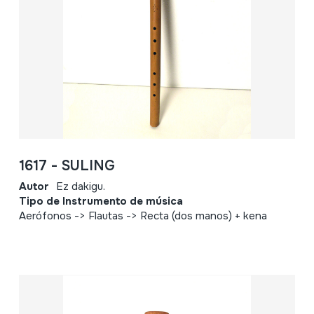
1617 - SULING
Autor
Ez dakigu.
Tipo de Instrumento de música
Aerófonos -> Flautas -> Recta (dos manos) + kena