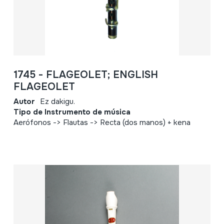
1745 - FLAGEOLET; ENGLISH
FLAGEOLET
Autor
Ez dakigu.
Tipo de Instrumento de música
Aerófonos -> Flautas -> Recta (dos manos) + kena