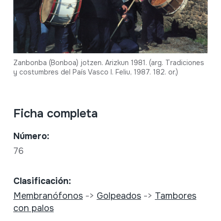
Zanbonba (Bonboa) jotzen. Arizkun 1981. (arg. Tradiciones
y costumbres del País Vasco I. Feliu, 1987. 182. or.)
Ficha completa
Número:
76
Clasificación:
Membranófonos
->
Golpeados
->
Tambores
con palos