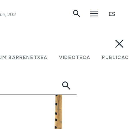
ES
zun, 2020/05/03.
JM BARRENETXEA
VIDEOTECA
PUBLICAC