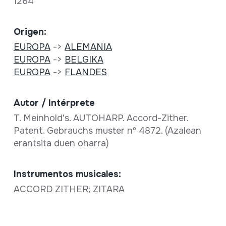
1264
Origen:
EUROPA
->
ALEMANIA
EUROPA
->
BELGIKA
EUROPA
->
FLANDES
Autor / Intérprete
T. Meinhold's. AUTOHARP. Accord-Zither.
Patent. Gebrauchs muster nº 4872. (Azalean
erantsita duen oharra)
Instrumentos musicales:
ACCORD ZITHER; ZITARA