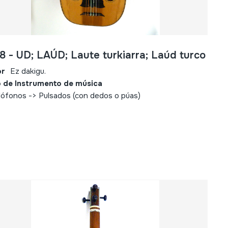
8 - UD; LAÚD; Laute turkiarra; Laúd turco
or
Ez dakigu.
 de Instrumento de música
ófonos -> Pulsados (con dedos o púas)