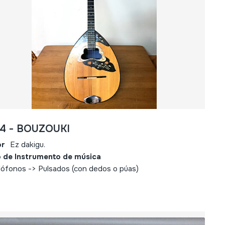
84 - BOUZOUKI
or
Ez dakigu.
 de Instrumento de música
ófonos -> Pulsados (con dedos o púas)