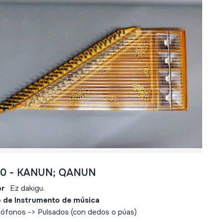
00 - KANUN; QANUN
or
Ez dakigu.
 de Instrumento de música
ófonos -> Pulsados (con dedos o púas)