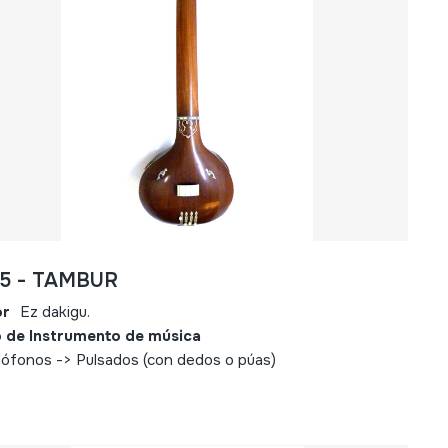
35 - TAMBUR
or
Ez dakigu.
 de Instrumento de música
ófonos -> Pulsados (con dedos o púas)