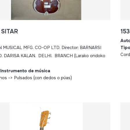
- SITAR
153
Aut
MUSICAL MFG. CO-OP LTD. Director: BARNARSI
Tipo
Cord
O. DARISA KALAN. DELHI. BRANCH (Larako ondoko
 Instrumento de música
nos -> Pulsados (con dedos o púas)