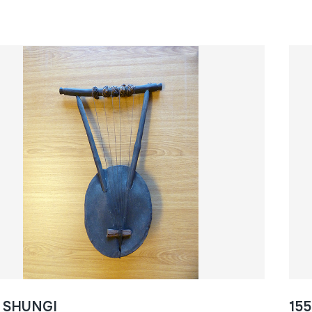
- SHUNGI
15