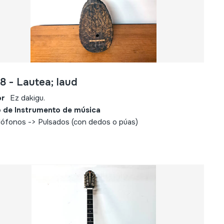
8 - Lautea; laud
or
Ez dakigu.
 de Instrumento de música
ófonos -> Pulsados (con dedos o púas)