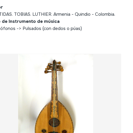
or
IDAS. TOBIAS. LUTHIER. Armenia - Quindio - Colombia.
 de Instrumento de música
ófonos -> Pulsados (con dedos o púas)