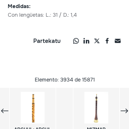
Medidas:
Con lengüetas: L.: 31 / D.: 1,4
Partekatu
Elemento: 3934 de 15871