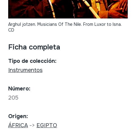
Arghul jotzen. Musicians Of The Nile. From Luxor to Isna.
CD
Ficha completa
Tipo de colección:
Instrumentos
Número:
205
Origen:
ÁFRICA
->
EGIPTO