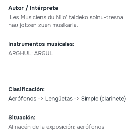
Autor / Intérprete
'Les Musiciens du Nilo' taldeko soinu-tresna
hau jotzen zuen musikaria.
Instrumentos musicales:
ARGHUL; ARGUL
Clasificación:
Aerófonos
->
Lengüetas
->
Simple (clarinete)
Situación:
Almacén de la exposición; aerófonos