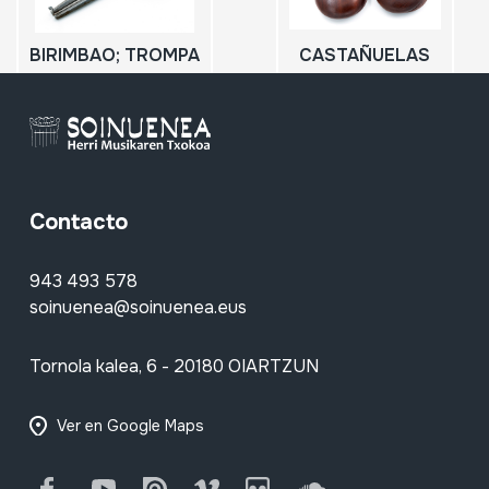
BIRIMBAO; TROMPA
CASTAÑUELAS
Contacto
943 493 578
soinuenea@soinuenea.eus
Tornola kalea, 6 - 20180 OIARTZUN
Ver en Google Maps
Facebook
Youtube
Issuu
Vimeo
Flickr
SoundCloud