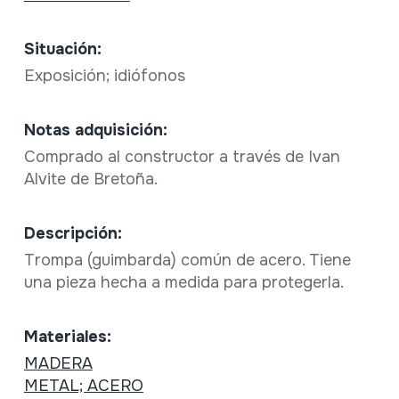
Situación:
Exposición; idiófonos
Notas adquisición:
Comprado al constructor a través de Ivan
Alvite de Bretoña.
Descripción:
Trompa (guimbarda) común de acero. Tiene
una pieza hecha a medida para protegerla.
Materiales:
MADERA
METAL; ACERO