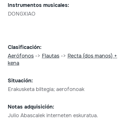
Instrumentos musicales:
DONGXIAO
Clasificación:
Aerófonos
->
Flautas
->
Recta (dos manos) +
kena
Situación:
Erakusketa biltegia; aerofonoak
Notas adquisición:
Julio Abascalek interneten eskuratua.