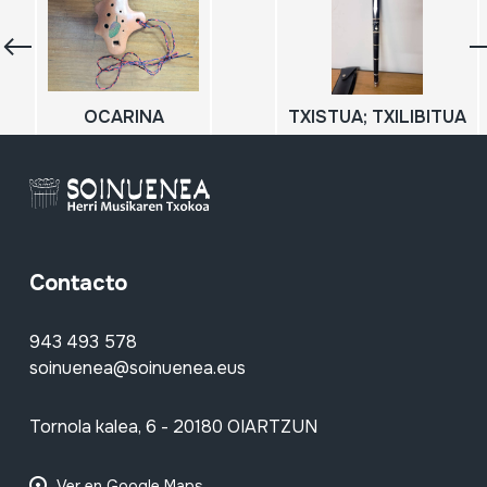
OCARINA
TXISTUA; TXILIBITUA
Contacto
943 493 578
soinuenea@soinuenea.eus
Tornola kalea, 6 - 20180 OIARTZUN
Ver en Google Maps