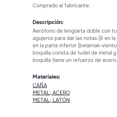
Comprado al fabricante.
Descripción:
Aerófono de lengüeta doble con tu
agujeros para dar las notas (6 en la 
en la parte inferior (belarriak-vient
boquilla consta de tudel de metal y
boquilla tiene un refuerzo de acero
Materiales:
CAÑA
METAL; ACERO
METAL; LATÓN