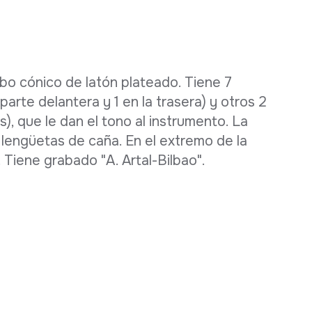
bo cónico de latón plateado. Tiene 7
parte delantera y 1 en la trasera) y otros 2
os), que le dan el tono al instrumento. La
 lengüetas de caña. En el extremo de la
. Tiene grabado "A. Artal-Bilbao".