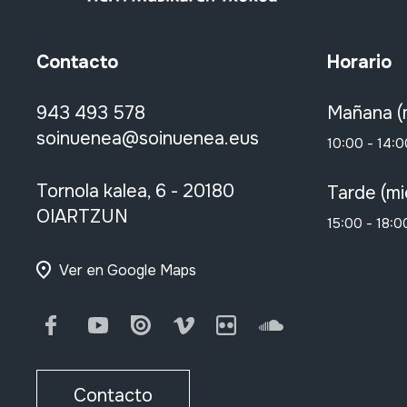
Contacto
Horario
943 493 578
Mañana (
soinuenea@soinuenea.eus
10:00 - 14:0
Tornola kalea, 6 - 20180
Tarde (mi
OIARTZUN
15:00 - 18:0
Ver en Google Maps
Facebook
Youtube
Issuu
Vimeo
Flickr
SoundCloud
Contacto