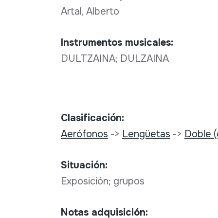
Artal, Alberto
Instrumentos musicales:
DULTZAINA; DULZAINA
Clasificación:
Aerófonos
->
Lengüetas
->
Doble 
Situación:
Exposición; grupos
Notas adquisición: