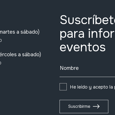
Suscríbet
para info
martes a sábado)
0
eventos
ércoles a sábado)
0
Nombre
He leído y acepto la
Suscribirme