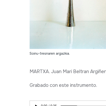
Soinu-tresnaren argazkia.
MARTXA. Juan Mari Beltran Argiñen
Grabado con este instrumento.