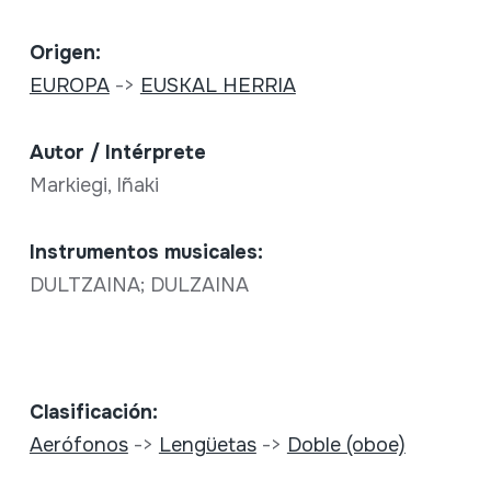
Origen:
EUROPA
->
EUSKAL HERRIA
Autor / Intérprete
Markiegi, Iñaki
Instrumentos musicales:
DULTZAINA; DULZAINA
Clasificación:
Aerófonos
->
Lengüetas
->
Doble (oboe)