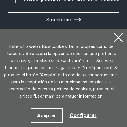
Suscribirme
Este sitio web utiliza cookies, tanto propias como de
terceros. Selecciona la opción de cookies que prefieras
para navegar incluso su desactivación total. Si desea
bloquear algunas cookies haga click en "configuración". Si
pulsa en el botón "Acepto" está dando su consentimiento
para la aceptación de las mencionadas cookies y la
aceptación de nuestra política de cookies, pulse en el
Condiciones de uso
Política de privacidad
enlace "
Leer más
" para mayor información.
Política de cookies
Configurar
Aceptar
Desarrollado por Lotura