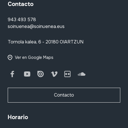
Contacto
943 493 578
soinuenea@soinuenea.eus
Tornola kalea, 6 - 20180 OIARTZUN
Ver en Google Maps
Facebook
Youtube
Issuu
Vimeo
Flickr
SoundCloud
Contacto
Horario