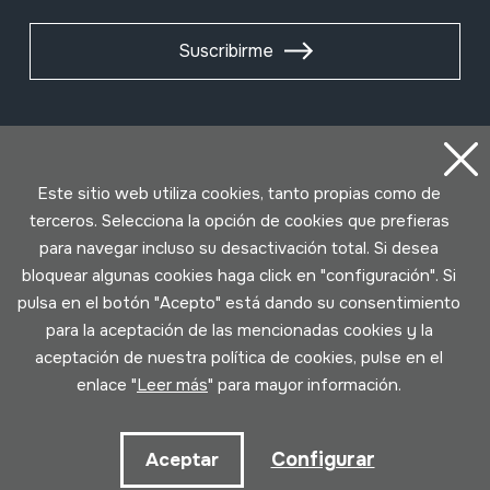
Suscribirme
Este sitio web utiliza cookies, tanto propias como de
terceros. Selecciona la opción de cookies que prefieras
para navegar incluso su desactivación total. Si desea
bloquear algunas cookies haga click en "configuración". Si
pulsa en el botón "Acepto" está dando su consentimiento
para la aceptación de las mencionadas cookies y la
Condiciones de uso
Política de privacidad
aceptación de nuestra política de cookies, pulse en el
Política de cookies
enlace "
Leer más
" para mayor información.
Desarrollado por Lotura
Configurar
Aceptar