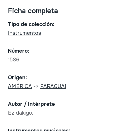
Ficha completa
Tipo de colección:
Instrumentos
Número:
1586
Origen:
AMÉRICA
->
PARAGUAI
Autor / Intérprete
Ez dakigu.
Instrumentos musicales: