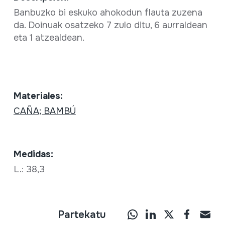
Banbuzko bi eskuko ahokodun flauta zuzena
da. Doinuak osatzeko 7 zulo ditu, 6 aurraldean
eta 1 atzealdean.
Materiales:
CAÑA; BAMBÚ
Medidas:
L.: 38,3
Partekatu