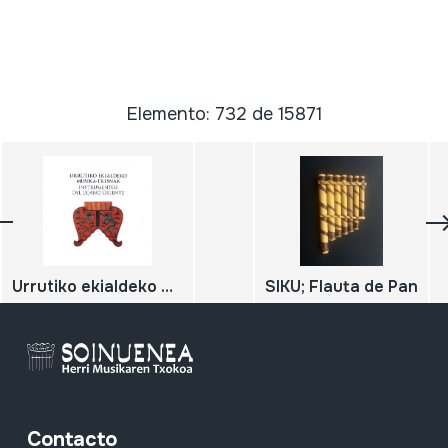
Elemento: 732 de 15871
Urrutiko ekialdeko musiko-tresnak / Instrumentos del lejano oriente;
SIKU; Flauta de Pan
Contacto