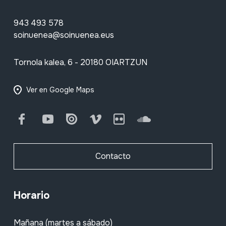
943 493 578
soinuenea@soinuenea.eus
Tornola kalea, 6 - 20180 OIARTZUN
Ver en Google Maps
Facebook
Youtube
Issuu
Vimeo
Flickr
SoundCloud
Contacto
Horario
Mañana (martes a sábado)