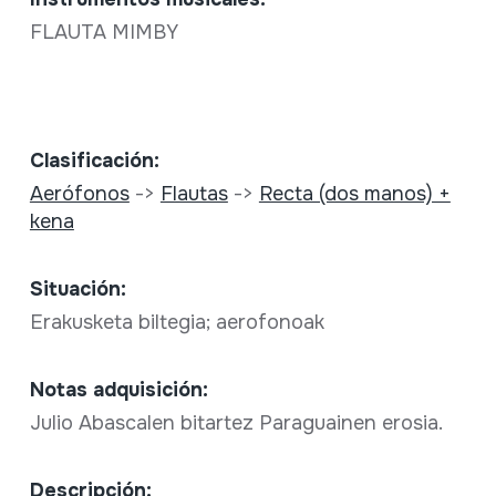
FLAUTA MIMBY
Clasificación:
Aerófonos
->
Flautas
->
Recta (dos manos) +
kena
Situación:
Erakusketa biltegia; aerofonoak
Notas adquisición:
Julio Abascalen bitartez Paraguainen erosia.
Descripción: