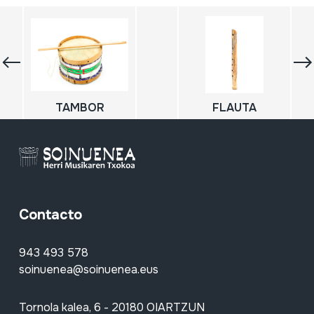
TAMBOR
FLAUTA
Contacto
943 493 578
soinuenea@soinuenea.eus
Tornola kalea, 6 - 20180 OIARTZUN