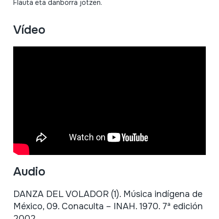
Flauta eta danborra jotzen.
Vídeo
Audio
DANZA DEL VOLADOR (1). Música indígena de
México, 09. Conaculta – INAH. 1970. 7ª edición
2002.