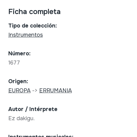
Ficha completa
Tipo de colección:
Instrumentos
Número:
1677
Origen:
EUROPA
->
ERRUMANIA
Autor / Intérprete
Ez dakigu.
Instrumentos musicales: