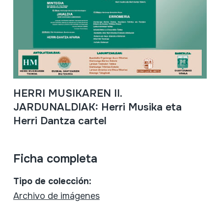
HERRI MUSIKAREN II.
JARDUNALDIAK: Herri Musika eta
Herri Dantza cartel
Ficha completa
Tipo de colección:
Archivo de imágenes