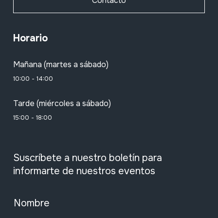
Contacto
Horario
Mañana (martes a sábado)
10:00 - 14:00
Tarde (miércoles a sábado)
15:00 - 18:00
Suscríbete a nuestro boletín para
informarte de nuestros eventos
Nombre