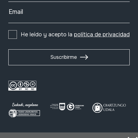
Email
He leído y acepto la
política de privacidad
Suscribirme
Condiciones de uso
Política de privacidad