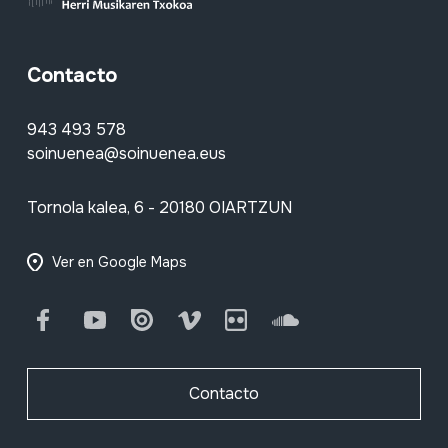
Contacto
943 493 578
soinuenea@soinuenea.eus
Tornola kalea, 6 - 20180 OIARTZUN
Ver en Google Maps
Facebook
Youtube
Issuu
Vimeo
Flickr
SoundCloud
Contacto