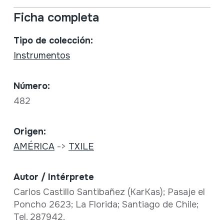
Ficha completa
Tipo de colección:
Instrumentos
Número:
482
Origen:
AMÉRICA
->
TXILE
Autor / Intérprete
Carlos Castillo Santibañez (KarKas); Pasaje el
Poncho 2623; La Florida; Santiago de Chile;
Tel. 287942.