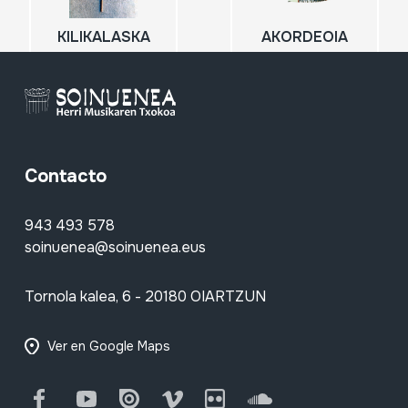
KILIKALASKA
AKORDEOIA
Contacto
943 493 578
soinuenea@soinuenea.eus
Tornola kalea, 6 - 20180 OIARTZUN
Ver en Google Maps
Facebook
Youtube
Issuu
Vimeo
Flickr
SoundCloud