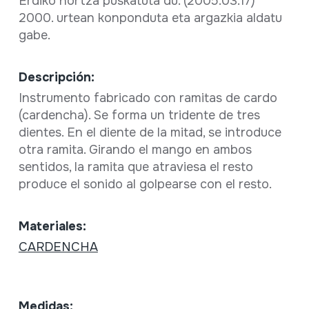
Erdiko hortza puskatuta du. (2005.03.17)
2000. urtean konponduta eta argazkia aldatu
gabe.
Descripción:
Instrumento fabricado con ramitas de cardo
(cardencha). Se forma un tridente de tres
dientes. En el diente de la mitad, se introduce
otra ramita. Girando el mango en ambos
sentidos, la ramita que atraviesa el resto
produce el sonido al golpearse con el resto.
Materiales:
CARDENCHA
Medidas: