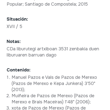
Popular; Santiago de Compostela; 2015
Situación:
XVII / 5
Notas:
CDa liburutegi artxiboan 3531 zenbakia duen
liburuaren barruan dago
Contenido:
Manuel Pazos e Vals de Pazos de Merexo
(Pazos de Merexo e Kepa Junkera) 3'50"
(2013);
Muiñeira de Pazos de Merexo (Pazos de
Merexo e Brais Maceiras) 1'48" (2006);
xota de Pazos de Merexo (Pazos de