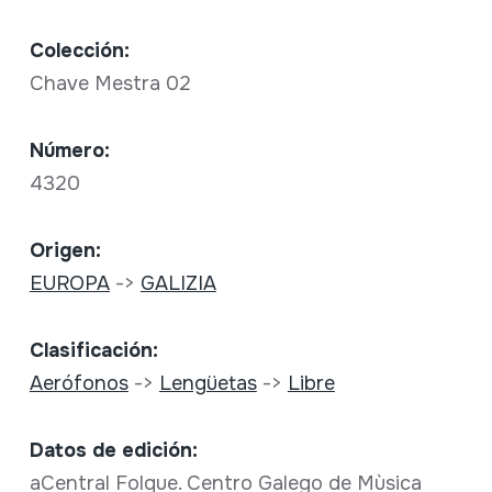
Colección:
Chave Mestra 02
Número:
4320
Origen:
EUROPA
->
GALIZIA
Clasificación:
Aerófonos
->
Lengüetas
->
Libre
Datos de edición:
aCentral Folque. Centro Galego de Mùsica