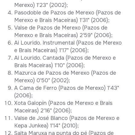
Merexo) 1'23" (2002);
Pasodoble de Pazos de Merexo (Pazos de
Merexo e Brais Maceiras) 1'31" (2006);
Valse de Pazos de Merexo (Pazos de
Merexo e Brais Maceiras) 2'59" (2006);
Ai Lourido. Instrumental (Pazos de Merexo
e Brais Maceiras) 1'17" (2006);
Ai Lourido. Cantada (Pazos de Merexo e
Brais Maceiras) 1'10" (2006);
Mazurca de Pazos de Merexo (Pazos de
Merexo) 0'50" (2002);
A Cama de Ferro (Pazos de Merexo) 1'43"
(2006);
Xota Galopín (Pazos de Merexo e Brais
Maceiras) 2'16" (2006);
Valse de José Blanco (Pazos de Merexo e
Kepa Junkea) 1'14" (2010);
Salta Maruxa na punta do pé (Pazos de