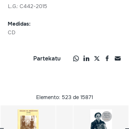
L.G.: C442-2015
Medidas:
CD
Partekatu
Elemento: 523 de 15871