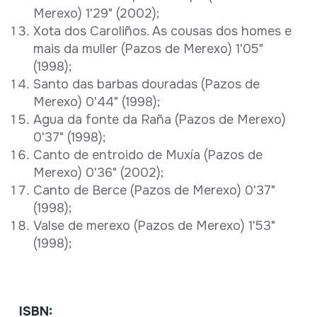
Merexo) 1'29" (2002);
Xota dos Caroliños. As cousas dos homes e
mais da muller (Pazos de Merexo) 1'05"
(1998);
Santo das barbas douradas (Pazos de
Merexo) 0'44" (1998);
Agua da fonte da Raña (Pazos de Merexo)
0'37" (1998);
Canto de entroido de Muxía (Pazos de
Merexo) 0'36" (2002);
Canto de Berce (Pazos de Merexo) 0'37"
(1998);
Valse de merexo (Pazos de Merexo) 1'53"
(1998);
ISBN: