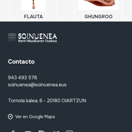
FLAUTA
GHUNGROO
Contacto
943 493 578
soinuenea@soinuenea.eus
Tornola kalea, 6 - 20180 OIARTZUN
Ver en Google Maps