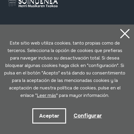
Contacto
Este sitio web utiliza cookies, tanto propias como de
943 493 578
soinuenea@soinuenea.eus
terceros. Selecciona la opción de cookies que prefieras
para navegar incluso su desactivación total. Si desea
bloquear algunas cookies haga click en "configuración". Si
Tornola kalea, 6 - 20180 OIARTZUN
pulsa en el botón "Acepto" está dando su consentimiento
para la aceptación de las mencionadas cookies y la
Ver en Google Maps
aceptación de nuestra política de cookies, pulse en el
enlace "
Leer más
" para mayor información.
Facebook
Youtube
Issuu
Vimeo
Flickr
SoundCloud
Configurar
Aceptar
Contacto