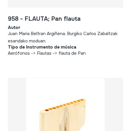
958 - FLAUTA; Pan flauta
Autor
Juan Maria Beltran Argiñena; Burgiko Carlos Zabaltzak
esandako moduan.
Tipo de Instrumento de música
Aerófonos -> Flautas -> flauta de Pan