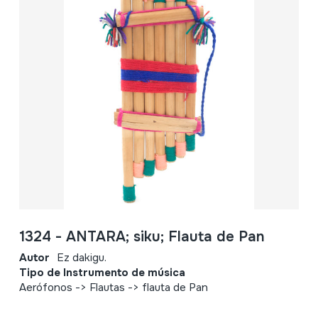
1324 - ANTARA; siku; Flauta de Pan
Autor
Ez dakigu.
Tipo de Instrumento de música
Aerófonos -> Flautas -> flauta de Pan