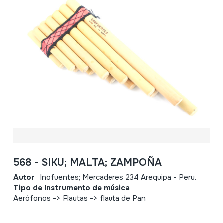
568 - SIKU; MALTA; ZAMPOÑA
Autor
Inofuentes; Mercaderes 234 Arequipa - Peru.
Tipo de Instrumento de música
Aerófonos -> Flautas -> flauta de Pan