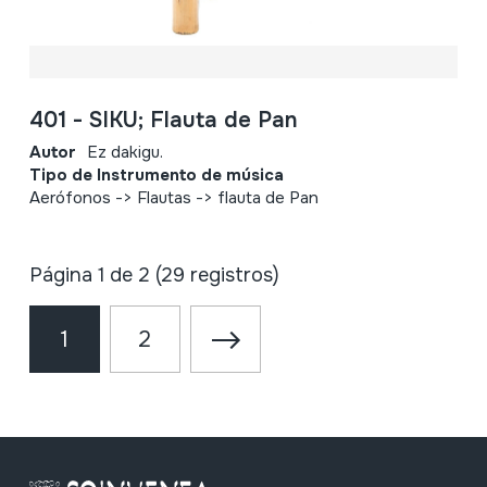
401 - SIKU; Flauta de Pan
Autor
Ez dakigu.
Tipo de Instrumento de música
Aerófonos -> Flautas -> flauta de Pan
Página 1 de 2 (29 registros)
1
2