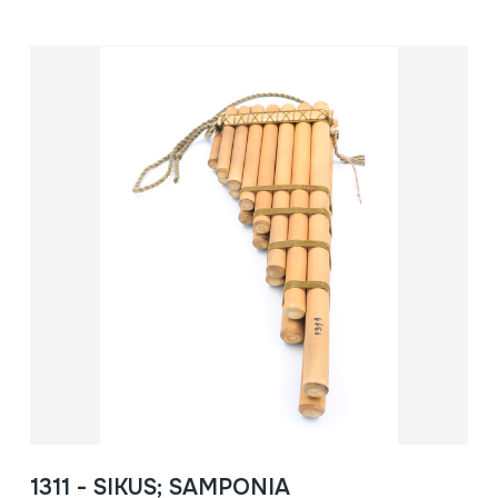
1311 - SIKUS; SAMPONIA