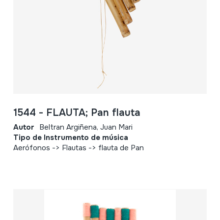
1544 - FLAUTA; Pan flauta
Autor
Beltran Argiñena, Juan Mari
Tipo de Instrumento de música
Aerófonos -> Flautas -> flauta de Pan