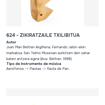
624 - ZIKIRATZAILE TXILIBITUA
Autor
Juan Mari Beltran Argiñena; Fernando Jalón-ekin
markakoa. San Telmo Museoan aurkitzen den zahar
baten antzera egina (ikus. Beltran, 1998).
Tipo de Instrumento de música
Aerófonos -> Flautas -> flauta de Pan