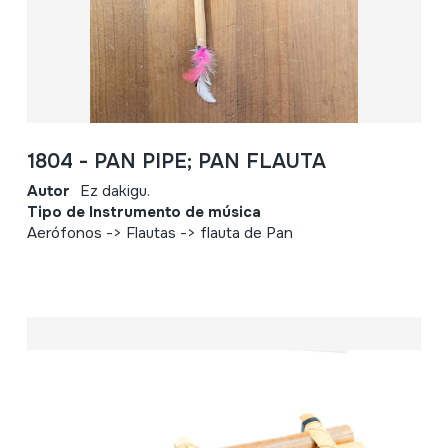
1804 - PAN PIPE; PAN FLAUTA
Autor
Ez dakigu.
Tipo de Instrumento de música
Aerófonos -> Flautas -> flauta de Pan