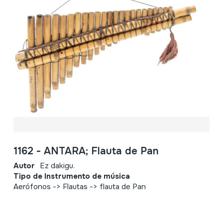
1162 - ANTARA; Flauta de Pan
Autor
Ez dakigu.
Tipo de Instrumento de música
Aerófonos -> Flautas -> flauta de Pan