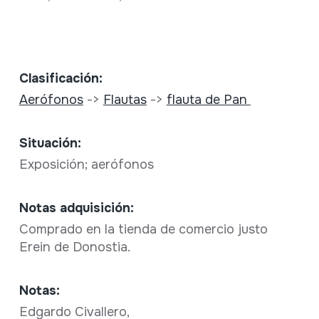
Clasificación:
Aerófonos
->
Flautas
->
flauta de Pan
Situación:
Exposición; aerófonos
Notas adquisición:
Comprado en la tienda de comercio justo
Erein de Donostia.
Notas:
Edgardo Civallero,