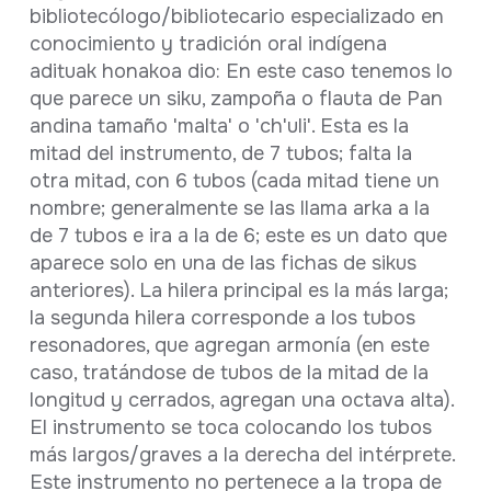
bibliotecólogo/bibliotecario especializado en
conocimiento y tradición oral indígena
adituak honakoa dio: En este caso tenemos lo
que parece un siku, zampoña o flauta de Pan
andina tamaño 'malta' o 'ch'uli'. Esta es la
mitad del instrumento, de 7 tubos; falta la
otra mitad, con 6 tubos (cada mitad tiene un
nombre; generalmente se las llama arka a la
de 7 tubos e ira a la de 6; este es un dato que
aparece solo en una de las fichas de sikus
anteriores). La hilera principal es la más larga;
la segunda hilera corresponde a los tubos
resonadores, que agregan armonía (en este
caso, tratándose de tubos de la mitad de la
longitud y cerrados, agregan una octava alta).
El instrumento se toca colocando los tubos
más largos/graves a la derecha del intérprete.
Este instrumento no pertenece a la tropa de