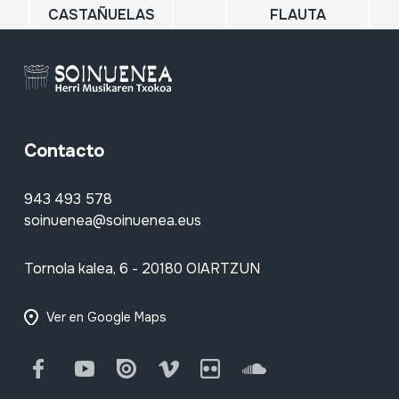
CASTAÑUELAS
FLAUTA
Contacto
943 493 578
soinuenea@soinuenea.eus
Tornola kalea, 6 - 20180 OIARTZUN
Ver en Google Maps
Facebook
Youtube
Issuu
Vimeo
Flickr
SoundCloud