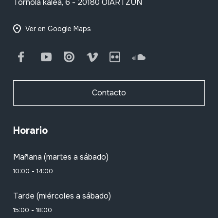
Tornola kalea, 6 - 20180 OIARTZUN
Ver en Google Maps
Facebook
Youtube
Issuu
Vimeo
Flickr
SoundCloud
Contacto
Horario
Mañana (martes a sábado)
10:00 - 14:00
Tarde (miércoles a sábado)
15:00 - 18:00