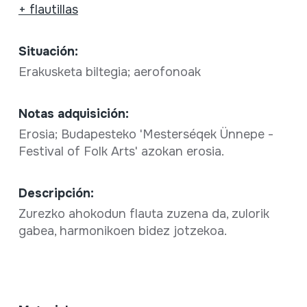
+ flautillas
Situación:
Erakusketa biltegia; aerofonoak
Notas adquisición:
Erosia; Budapesteko 'Mesterséqek Ünnepe -
Festival of Folk Arts' azokan erosia.
Descripción:
Zurezko ahokodun flauta zuzena da, zulorik
gabea, harmonikoen bidez jotzekoa.