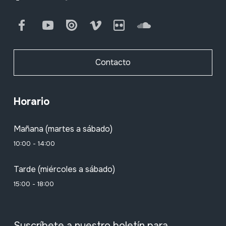
Facebook
Youtube
Issuu
Vimeo
Flickr
SoundCloud
Contacto
Horario
Mañana (martes a sábado)
10:00 - 14:00
Tarde (miércoles a sábado)
15:00 - 18:00
Suscríbete a nuestro boletín para