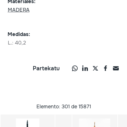
Materiales:
MADERA
Medidas:
L.: 40,2
Partekatu
Elemento: 301 de 15871