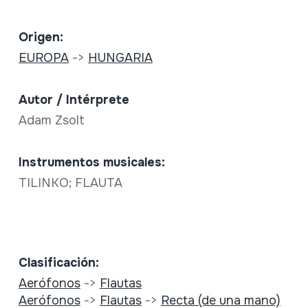
Origen:
EUROPA
->
HUNGARIA
Autor / Intérprete
Adam Zsolt
Instrumentos musicales:
TILINKO; FLAUTA
Clasificación:
Aerófonos
->
Flautas
Aerófonos
->
Flautas
->
Recta (de una mano)