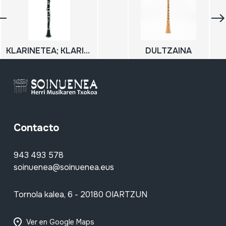
KLARINETEA; KLARINETEA (DO)
DULTZAINA
Contacto
943 493 578
soinuenea@soinuenea.eus
Tornola kalea, 6 - 20180 OIARTZUN
Ver en Google Maps