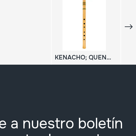
KENACHO; QUENACHO; KENA; QUENA
e a nuestro boletín