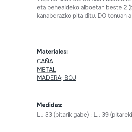
eta behealdeko alboetan beste 2 (b
kanaberazko pita ditu. DO tonuan af
Materiales:
CAÑA
METAL
MADERA; BOJ
Medidas:
L.: 33 (pitarik gabe) ; L.: 39 (pitarek