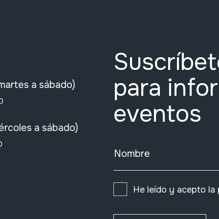
Suscríbet
para info
martes a sábado)
0
eventos
ércoles a sábado)
0
Nombre
He leído y acepto la