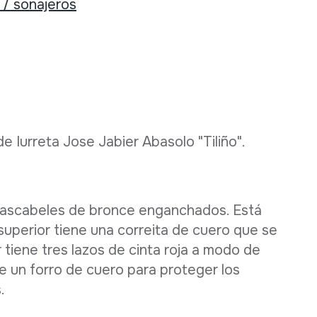
/ sonajeros
e Iurreta Jose Jabier Abasolo "Tiliño".
cascabeles de bronce enganchados. Está
 superior tiene una correita de cuero que se
or tiene tres lazos de cinta roja a modo de
ne un forro de cuero para proteger los
s.