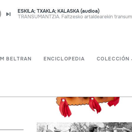
ESKILA; TXAKLA; KALASKA (audioa)
;
JM BELTRAN
ENCICLOPEDIA
COLECCIÓN 
AK