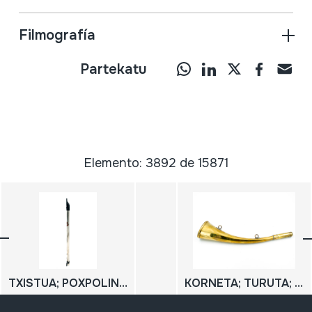
Filmografía
Partekatu
Elemento: 3892 de 15871
TXISTUA; POXPOLIN; TXIRULA
KORNETA; TURUTA; HARROBIETAKO KORNETA; CORNETA DE CANTERO