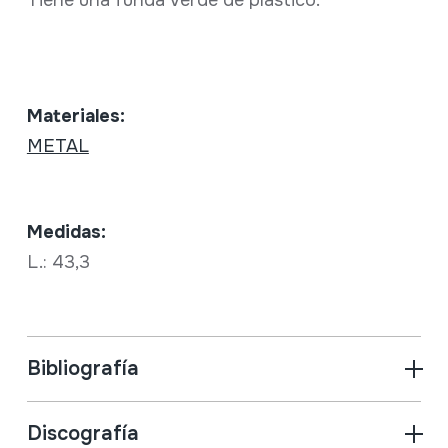
Tiene una funda verde de plástico.
Materiales:
METAL
Medidas:
L.: 43,3
Bibliografía
Discografía