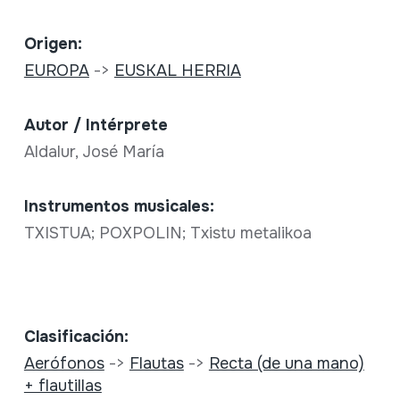
Origen:
EUROPA
->
EUSKAL HERRIA
Autor / Intérprete
Aldalur, José María
Instrumentos musicales:
TXISTUA; POXPOLIN; Txistu metalikoa
Clasificación:
Aerófonos
->
Flautas
->
Recta (de una mano)
+ flautillas