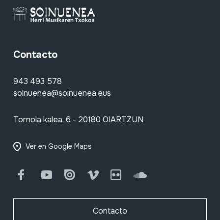
Contacto
943 493 578
soinuenea@soinuenea.eus
Tornola kalea, 6 - 20180 OIARTZUN
Ver en Google Maps
Facebook
Youtube
Issuu
Vimeo
Flickr
SoundCloud
Contacto