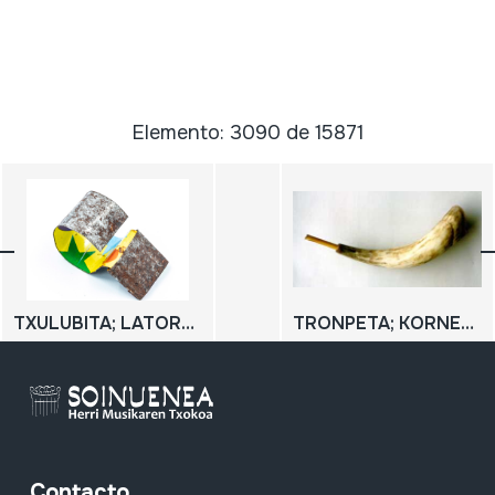
Elemento: 3090 de 15871
TXULUBITA; LATORRIZKO TXULUBITA; TXIFLOA
TRONPETA; KORNETA
Contacto