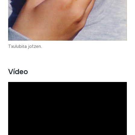
Txulubita jotzen.
Vídeo