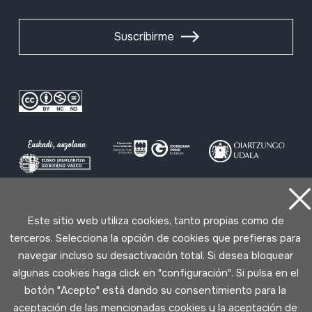
Suscribirme
Condiciones de uso
Política de privacidad
Este sitio web utiliza cookies, tanto propias como de
Política de cookies
terceros. Selecciona la opción de cookies que prefieras para
navegar incluso su desactivación total. Si desea bloquear
Desarrollado por Lotura
algunas cookies haga click en "configuración". Si pulsa en el
botón "Acepto" está dando su consentimiento para la
aceptación de las mencionadas cookies y la aceptación de