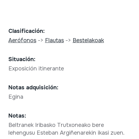
Clasificación:
Aerófonos
->
Flautas
->
Bestelakoak
Situación:
Exposición itinerante
Notas adquisición:
Egina
Notas:
Beltranek Iribasko Trutxoneako bere
lehengusu Esteban Argiñenarekin ikasi zuen.