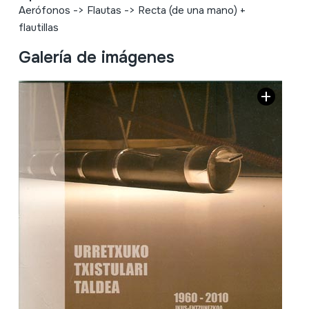
Aerófonos
->
Flautas
->
Recta (de una mano) +
flautillas
Galería de imágenes