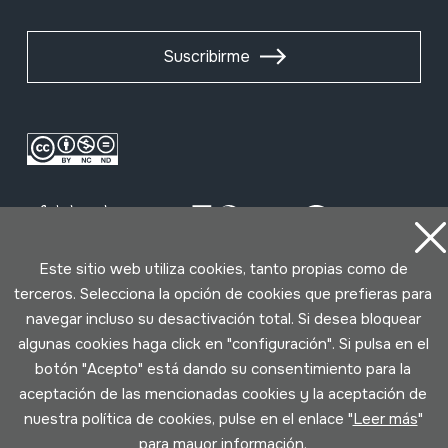
Suscribirme
Este sitio web utiliza cookies, tanto propias como de
terceros. Selecciona la opción de cookies que prefieras para
Condiciones de uso
Política de privacidad
navegar incluso su desactivación total. Si desea bloquear
Política de cookies
algunas cookies haga click en "configuración". Si pulsa en el
botón "Acepto" está dando su consentimiento para la
aceptación de las mencionadas cookies y la aceptación de
Desarrollado por Lotura
nuestra política de cookies, pulse en el enlace "
Leer más
"
para mayor información.