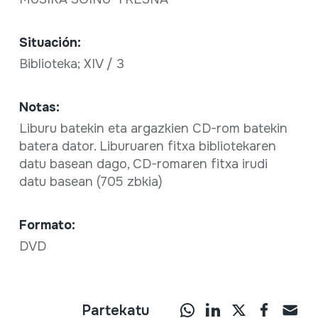
Situación:
Biblioteka; XIV / 3
Notas:
Liburu batekin eta argazkien CD-rom batekin
batera dator. Liburuaren fitxa bibliotekaren
datu basean dago, CD-romaren fitxa irudi
datu basean (705 zbkia)
Formato:
DVD
Partekatu