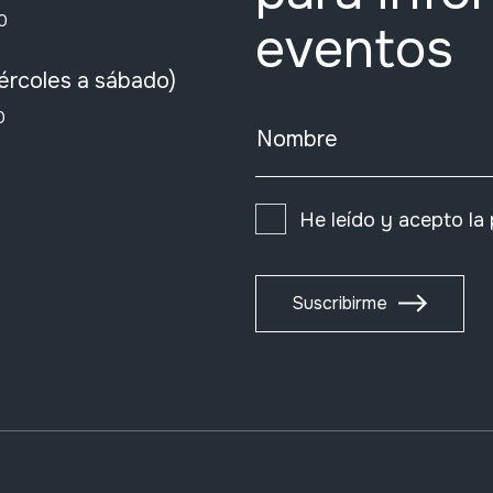
0
eventos
ércoles a sábado)
0
Nombre
He leído y acepto la
Suscribirme