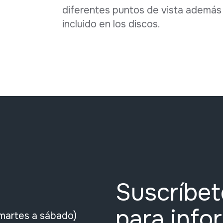
diferentes puntos de vista además 
incluido en los discos.
Suscríbet
para info
martes a sábado)