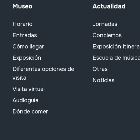
Museo
Actualidad
Horario
Jornadas
Entradas
Conciertos
Cómo llegar
Exposición itiner
Exposición
Escuela de músic
Diferentes opciones de
Otras
visita
Noticias
Visita virtual
Audioguía
Dónde comer