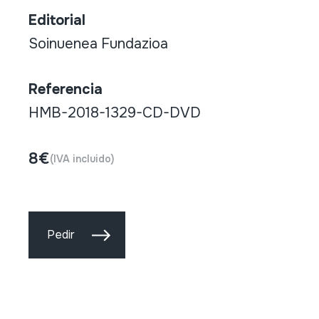
Editorial
Soinuenea Fundazioa
Referencia
HMB-2018-1329-CD-DVD
8€
(IVA incluido)
Pedir