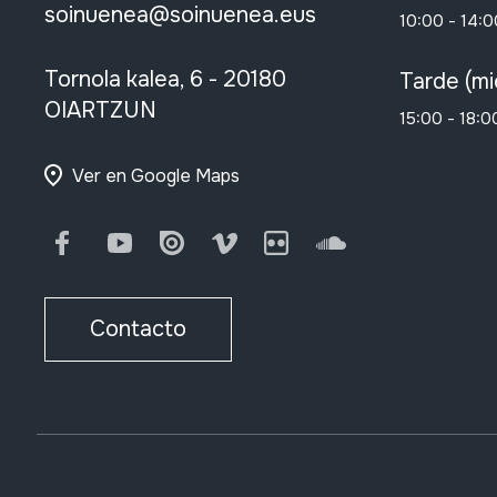
soinuenea@soinuenea.eus
10:00 - 14:0
Tornola kalea, 6 - 20180
Tarde (mi
OIARTZUN
15:00 - 18:0
Ver en Google Maps
Facebook
Youtube
Issuu
Vimeo
Flickr
SoundCloud
Contacto