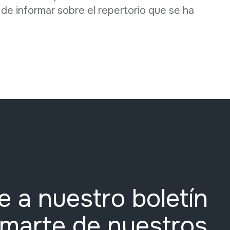
de informar sobre el repertorio que se ha
e a nuestro boletín
rmarte de nuestros