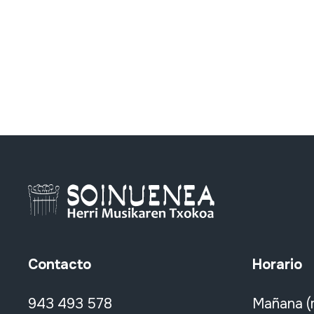
Contacto
Horario
943 493 578
Mañana (