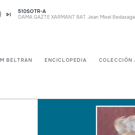
510SOTR-A
DAMA GAZTE XARMANT BAT. Jean Mixel Bedaxagar.
ubuko
JM BELTRAN
ENCICLOPEDIA
COLECCIÓN 