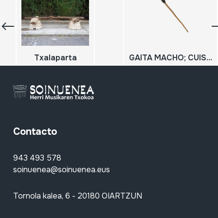
Txalaparta
GAITA MACHO; CUISI BUNZI MACHO
Contacto
943 493 578
soinuenea@soinuenea.eus
Tornola kalea, 6 - 20180 OIARTZUN