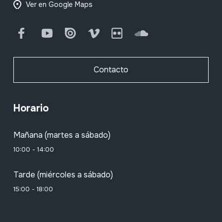
Ver en Google Maps
Facebook
Youtube
Issuu
Vimeo
Flickr
SoundCloud
Contacto
Horario
Mañana (martes a sábado)
10:00 - 14:00
Tarde (miércoles a sábado)
15:00 - 18:00