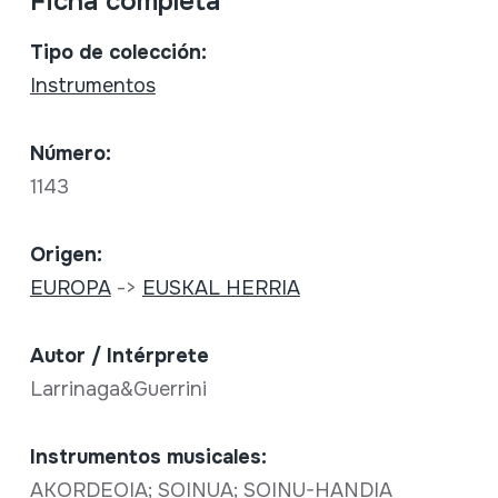
Ficha completa
Tipo de colección:
Instrumentos
Número:
1143
Origen:
EUROPA
->
EUSKAL HERRIA
Autor / Intérprete
Larrinaga&Guerrini
Instrumentos musicales:
AKORDEOIA; SOINUA; SOINU-HANDIA