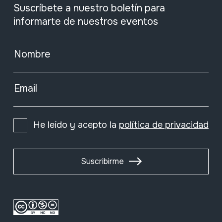
Suscríbete a nuestro boletín para
informarte de nuestros eventos
Nombre
Email
He leído y acepto la
política de privacidad
Suscribirme