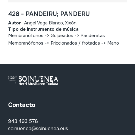
428 - PANDEIRU; PANDERU
Autor
Angel Vega Blanco, Xixón.
Tipo de Instrumento de música
Membranófonos -> Golpeados -> Panderetas
Membranófonos -> Friccionados / frotados -> Mano
Contacto
943 493 578
soinuenea@soinuenea.eus