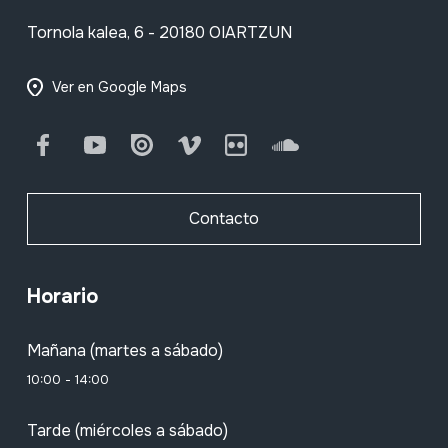
Tornola kalea, 6 - 20180 OIARTZUN
Ver en Google Maps
Facebook
Youtube
Issuu
Vimeo
Flickr
SoundCloud
Contacto
Horario
Mañana (martes a sábado)
10:00 - 14:00
Tarde (miércoles a sábado)