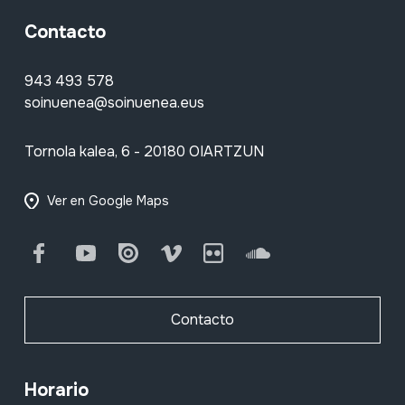
Contacto
943 493 578
soinuenea@soinuenea.eus
Tornola kalea, 6 - 20180 OIARTZUN
Ver en Google Maps
Facebook
Youtube
Issuu
Vimeo
Flickr
SoundCloud
Contacto
Horario