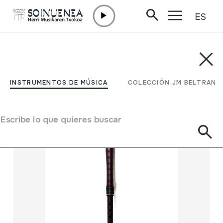
ES
Ir directamente al contenido
INSTRUMENTOS DE MÚSICA
COLECCIÓN JM BELTRAN
Filtrar
INSTRUMENTOS DE MÚSICA
COLECCIÓN JM BELTRAN
Buscador
Escribe lo que quieres buscar