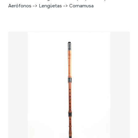
Aerófonos -> Lengüetas -> Cornamusa