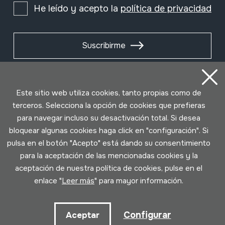
He leído y acepto la
política de privacidad
Suscribirme
Este sitio web utiliza cookies, tanto propias como de
terceros. Selecciona la opción de cookies que prefieras
para navegar incluso su desactivación total. Si desea
bloquear algunas cookies haga click en "configuración". Si
pulsa en el botón "Acepto" está dando su consentimiento
para la aceptación de las mencionadas cookies y la
aceptación de nuestra política de cookies, pulse en el
Condiciones de uso
Política de privacidad
enlace "
Leer más
" para mayor información.
Política de cookies
Configurar
Aceptar
Desarrollado por Lotura