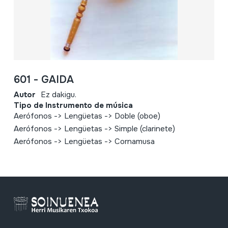
601 - GAIDA
Autor
Ez dakigu.
Tipo de Instrumento de música
Aerófonos -> Lengüetas -> Doble (oboe)
Aerófonos -> Lengüetas -> Simple (clarinete)
Aerófonos -> Lengüetas -> Cornamusa