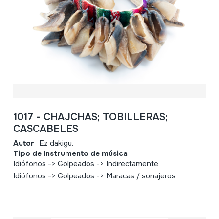
1017 - CHAJCHAS; TOBILLERAS;
CASCABELES
Autor
Ez dakigu.
Tipo de Instrumento de música
Idiófonos -> Golpeados -> Indirectamente
Idiófonos -> Golpeados -> Maracas / sonajeros