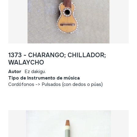
1373 - CHARANGO; CHILLADOR;
WALAYCHO
Autor
Ez dakigu.
Tipo de Instrumento de música
Cordófonos -> Pulsados (con dedos o púas)