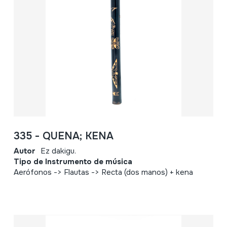
335 - QUENA; KENA
Autor
Ez dakigu.
Tipo de Instrumento de música
Aerófonos -> Flautas -> Recta (dos manos) + kena