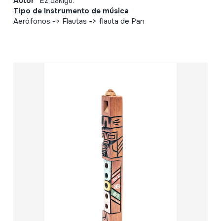
Autor
Ez dakigu.
Tipo de Instrumento de música
Aerófonos -> Flautas -> flauta de Pan