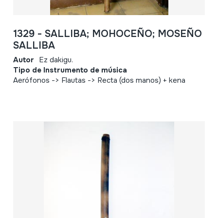
1329 - SALLIBA; MOHOCEÑO; MOSEÑO
SALLIBA
Autor
Ez dakigu.
Tipo de Instrumento de música
Aerófonos -> Flautas -> Recta (dos manos) + kena