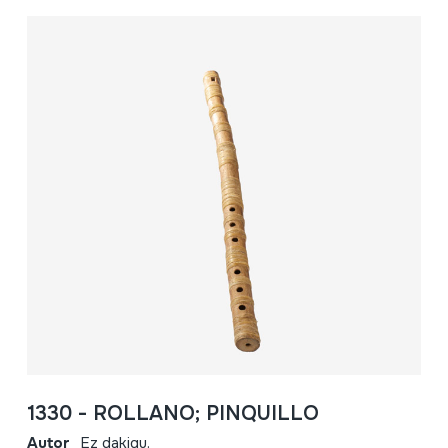
1330 - ROLLANO; PINQUILLO
Autor
Ez dakigu.