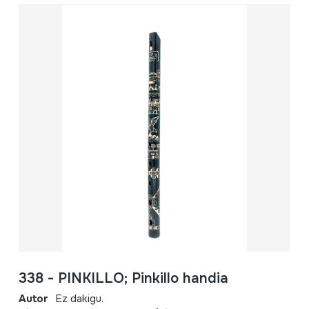
338 - PINKILLO; Pinkillo handia
Autor
Ez dakigu.