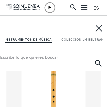
ES
Ir directamente al contenido
INSTRUMENTOS DE MÚSICA
COLECCIÓN JM BELTRAN
Filtrar
INSTRUMENTOS DE MÚSICA
COLECCIÓN JM BELTRAN
Buscador
Escribe lo que quieres buscar