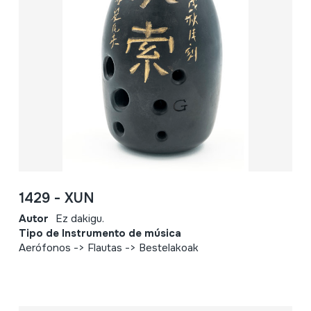
1429 - XUN
Autor
Ez dakigu.
Tipo de Instrumento de música
Aerófonos -> Flautas -> Bestelakoak