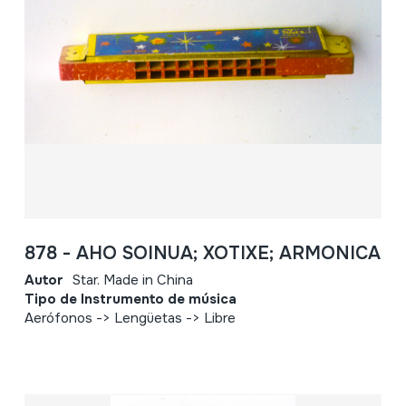
878 - AHO SOINUA; XOTIXE; ARMONICA
Autor
Star. Made in China
Tipo de Instrumento de música
Aerófonos -> Lengüetas -> Libre