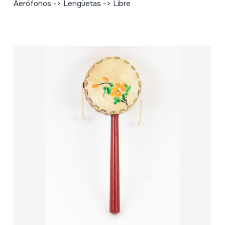
Aerófonos -> Lengüetas -> Libre