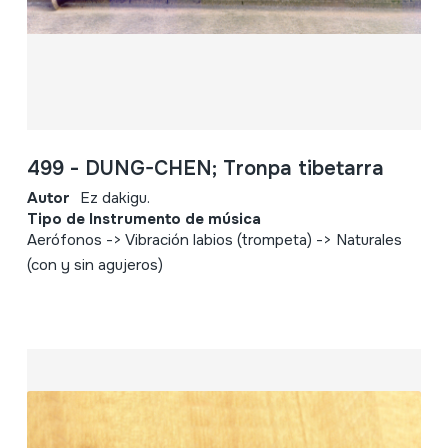
499 - DUNG-CHEN; Tronpa tibetarra
Autor
Ez dakigu.
Tipo de Instrumento de música
Aerófonos -> Vibración labios (trompeta) -> Naturales
(con y sin agujeros)