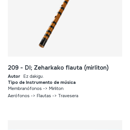
209 - DI; Zeharkako flauta (mirliton)
Autor
Ez dakigu.
Tipo de Instrumento de música
Membranófonos -> Mirliton
Aerófonos -> Flautas -> Travesera