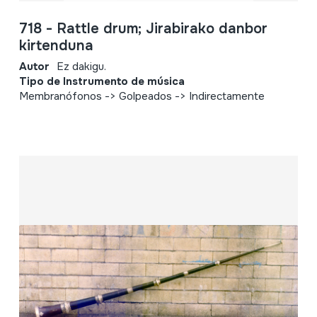
718 - Rattle drum; Jirabirako danbor
kirtenduna
Autor
Ez dakigu.
Tipo de Instrumento de música
Membranófonos -> Golpeados -> Indirectamente