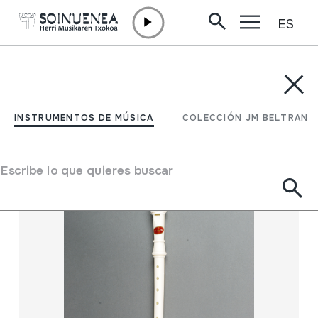
ES
Ir directamente al contenido
INSTRUMENTOS DE MÚSICA
COLECCIÓN JM BELTRAN
Filtrar
INSTRUMENTOS DE MÚSICA
COLECCIÓN JM BELTRAN
Buscador
Escribe lo que quieres buscar