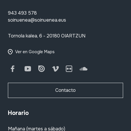
943 493 578
soinuenea@soinuenea.eus
Tornola kalea, 6 - 20180 OIARTZUN
Ver en Google Maps
Facebook
Youtube
Issuu
Vimeo
Flickr
SoundCloud
Contacto
Horario
Mañana (martes a sábado)