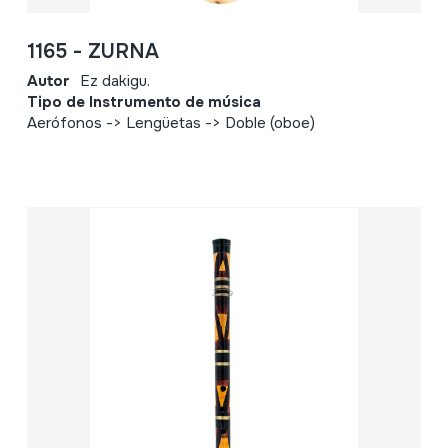
1165 - ZURNA
Autor
Ez dakigu.
Tipo de Instrumento de música
Aerófonos -> Lengüetas -> Doble (oboe)