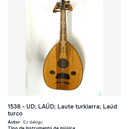
1538 - UD; LAÚD; Laute turkiarra; Laúd
turco
Autor
Ez dakigu.
Tipo de Instrumento de música