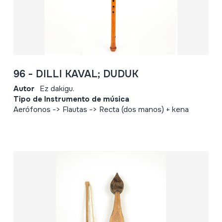
96 - DILLI KAVAL; DUDUK
Autor
Ez dakigu.
Tipo de Instrumento de música
Aerófonos -> Flautas -> Recta (dos manos) + kena