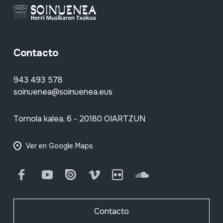
Contacto
943 493 578
soinuenea@soinuenea.eus
Tornola kalea, 6 - 20180 OIARTZUN
Ver en Google Maps
Facebook
Youtube
Issuu
Vimeo
Flickr
SoundCloud
Contacto