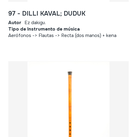
97 - DILLI KAVAL; DUDUK
Autor
Ez dakigu.
Tipo de Instrumento de música
Aerófonos -> Flautas -> Recta (dos manos) + kena