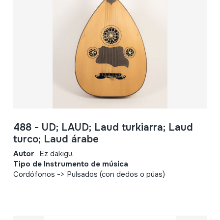
488 - UD; LAUD; Laud turkiarra; Laud
turco; Laud árabe
Autor
Ez dakigu.
Tipo de Instrumento de música
Cordófonos -> Pulsados (con dedos o púas)