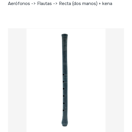
Aerófonos -> Flautas -> Recta (dos manos) + kena