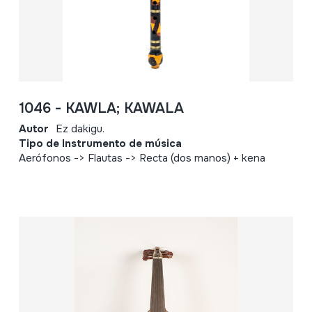
1046 - KAWLA; KAWALA
Autor
Ez dakigu.
Tipo de Instrumento de música
Aerófonos -> Flautas -> Recta (dos manos) + kena