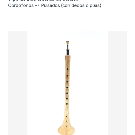
Cordófonos -> Pulsados (con dedos o púas)