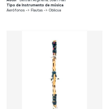
Autor
Beltran Argiñena, Juan Mari
Tipo de Instrumento de música
Aerófonos -> Flautas -> Oblicua