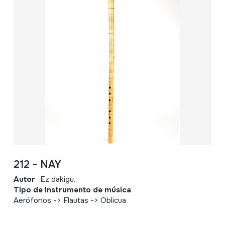
212 - NAY
Autor
Ez dakigu.
Tipo de Instrumento de música
Aerófonos -> Flautas -> Oblicua