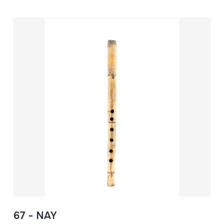
67 - NAY