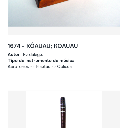
1674 - KÔAUAU; KOAUAU
Autor
Ez dakigu.
Tipo de Instrumento de música
Aerófonos -> Flautas -> Oblicua