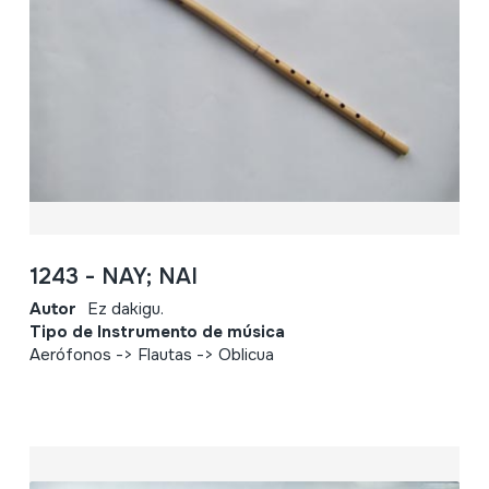
1243 - NAY; NAI
Autor
Ez dakigu.
Tipo de Instrumento de música
Aerófonos -> Flautas -> Oblicua