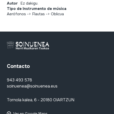
Autor
Ez dakigu.
Tipo de Instrumento de música
Aerófonos -> Flautas -> Oblicua
Contacto
943 493 578
soinuenea@soinuenea.eus
Tornola kalea, 6 - 20180 OIARTZUN
Ver en Google Maps