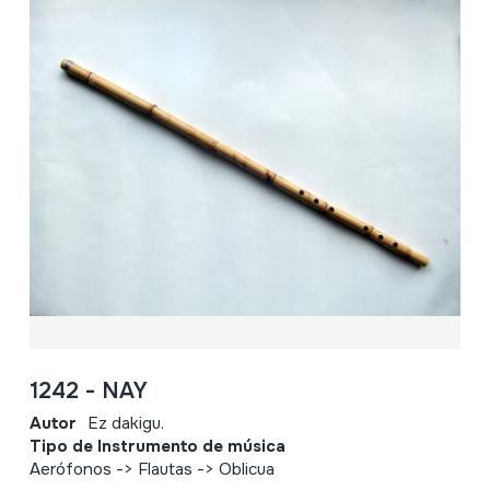
1242 - NAY
Autor
Ez dakigu.
Tipo de Instrumento de música
Aerófonos -> Flautas -> Oblicua