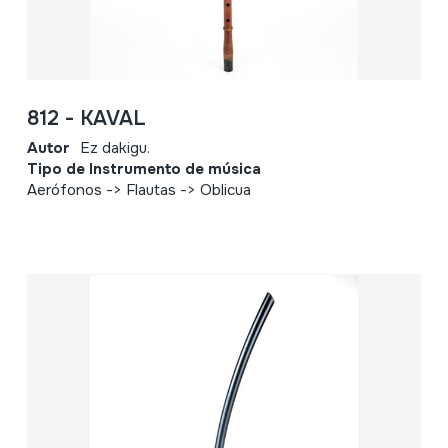
812 - KAVAL
Autor
Ez dakigu.
Tipo de Instrumento de música
Aerófonos -> Flautas -> Oblicua