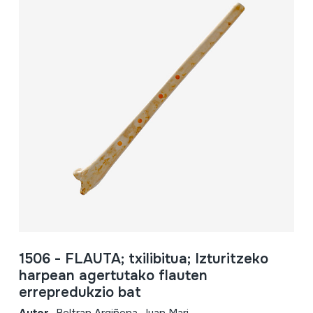
1506 - FLAUTA; txilibitua; Izturitzeko
harpean agertutako flauten
errepredukzio bat