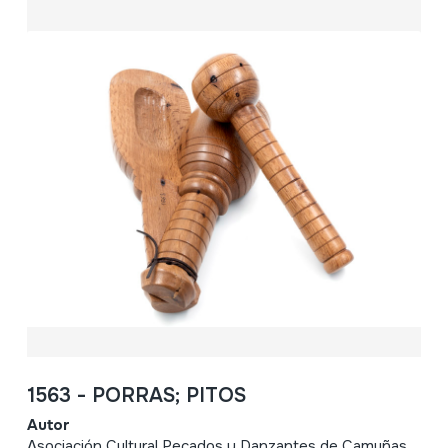
1563 - PORRAS; PITOS
Autor
Asociación Cultural Pecados y Danzantes de Camuñas