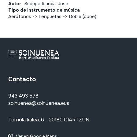
Autor
Sudupe Ibarbia, Jose
Tipo de Instrumento de música
Aerófonos -> Lengüetas -> Doble (oboe)
Contacto
943 493 578
soinuenea@soinuenea.eus
Tornola kalea, 6 - 20180 OIARTZUN
Ver en Google Maps