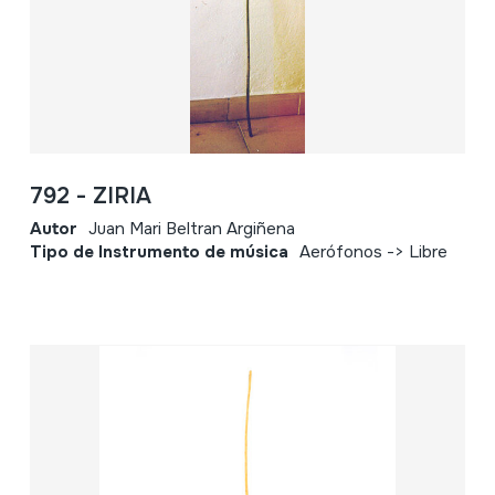
792 - ZIRIA
Autor
Juan Mari Beltran Argiñena
Tipo de Instrumento de música
Aerófonos -> Libre