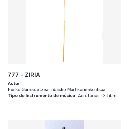
777 - ZIRIA
Autor
Periko Garaikoetxea; Iribasko Martikoneako itsua
Tipo de Instrumento de música
Aerófonos -> Libre