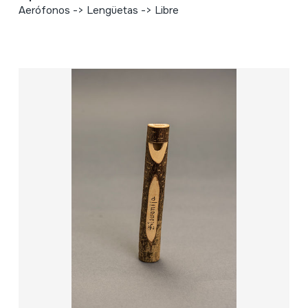
Aerófonos -> Lengüetas -> Libre