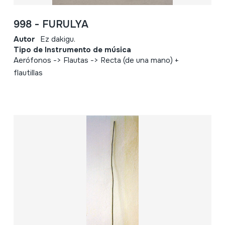
998 - FURULYA
Autor
Ez dakigu.
Tipo de Instrumento de música
Aerófonos -> Flautas -> Recta (de una mano) +
flautillas