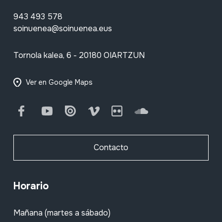
943 493 578
soinuenea@soinuenea.eus
Tornola kalea, 6 - 20180 OIARTZUN
Ver en Google Maps
Facebook
Youtube
Issuu
Vimeo
Flickr
SoundCloud
Contacto
Horario
Mañana (martes a sábado)