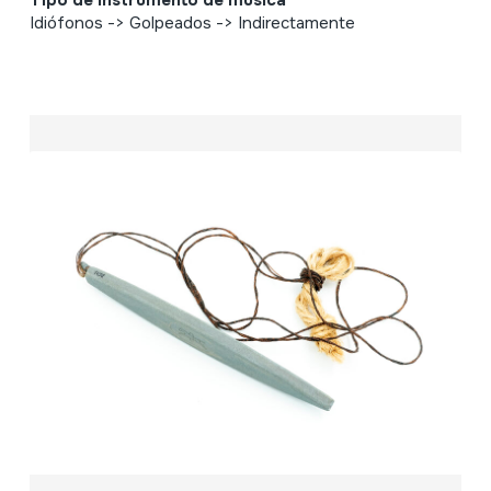
Tipo de Instrumento de música
Idiófonos -> Golpeados -> Indirectamente