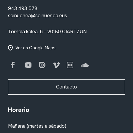
943 493 578
soinuenea@soinuenea.eus
Tornola kalea, 6 - 20180 OIARTZUN
Ver en Google Maps
Facebook
Youtube
Issuu
Vimeo
Flickr
SoundCloud
Contacto
Horario
Mañana (martes a sábado)