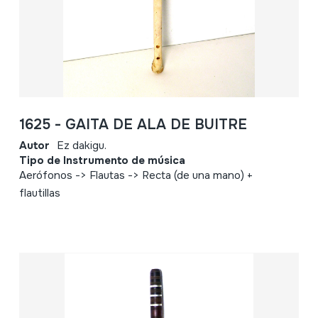
1625 - GAITA DE ALA DE BUITRE
Autor
Ez dakigu.
Tipo de Instrumento de música
Aerófonos -> Flautas -> Recta (de una mano) +
flautillas