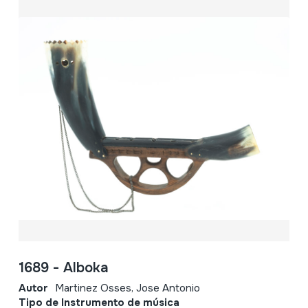
1689 - Alboka
Autor
Martinez Osses, Jose Antonio
Tipo de Instrumento de música