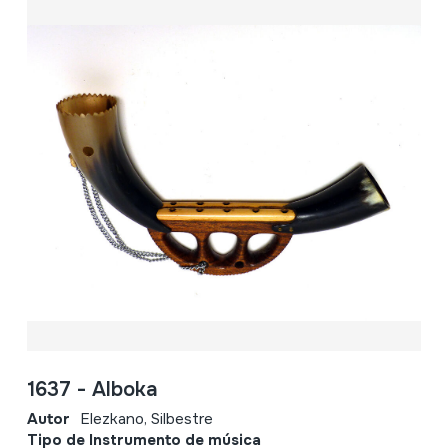
1637 - Alboka
Autor
Elezkano, Silbestre
Tipo de Instrumento de música