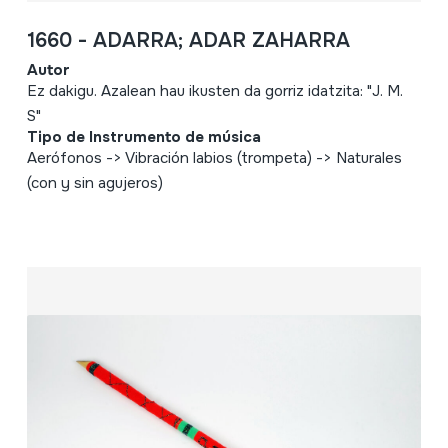
1660 - ADARRA; ADAR ZAHARRA
Autor
Ez dakigu. Azalean hau ikusten da gorriz idatzita: "J. M.
S"
Tipo de Instrumento de música
Aerófonos -> Vibración labios (trompeta) -> Naturales
(con y sin agujeros)