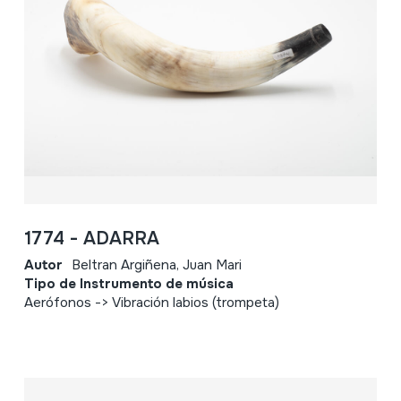
1774 - ADARRA
Autor
Beltran Argiñena, Juan Mari
Tipo de Instrumento de música
Aerófonos -> Vibración labios (trompeta)