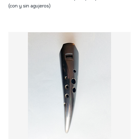
(con y sin agujeros)