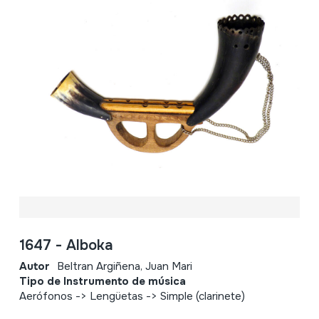
1647 - Alboka
Autor
Beltran Argiñena, Juan Mari
Tipo de Instrumento de música
Aerófonos -> Lengüetas -> Simple (clarinete)