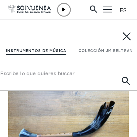
ES
Ir directamente al contenido
INSTRUMENTOS DE MÚSICA
COLECCIÓN JM BELTRAN
Filtrar
INSTRUMENTOS DE MÚSICA
COLECCIÓN JM BELTRAN
Buscador
Escribe lo que quieres buscar