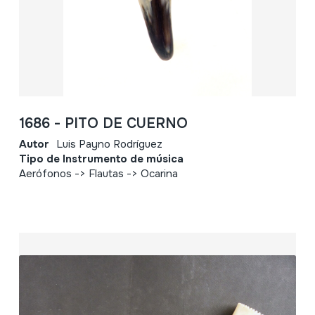
1686 - PITO DE CUERNO
Autor
Luis Payno Rodríguez
Tipo de Instrumento de música
Aerófonos -> Flautas -> Ocarina