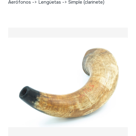
Aerófonos -> Lengüetas -> Simple (clarinete)