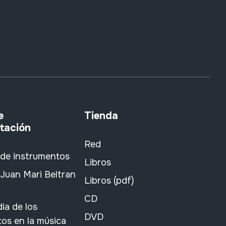
e
Tienda
tación
Red
 de instrumentos
Libros
Juan Mari Beltran
Libros (pdf)
CD
ia de los
DVD
os en la música