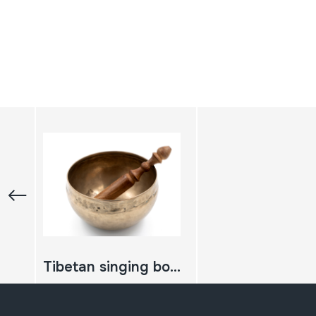
Tibetan singing bowls; Cuenco nepali