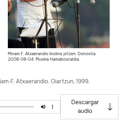
Miriam F. Atxaerandio biolina jotzen. Donostia,
2008-08-04. Musika Hamabostaldia.
m F. Atxaerandio. Oiartzun, 1999.
Descargar
audio