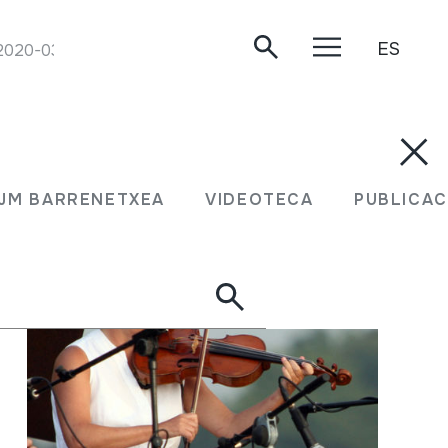
ES
2020-03-21.
JM BARRENETXEA
VIDEOTECA
PUBLICAC