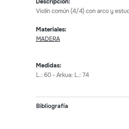
Descripción:
Violín común (4/4) con arco y estu
Materiales:
MADERA
Medidas:
L.: 60 - Arkua: L.: 74
Bibliografía