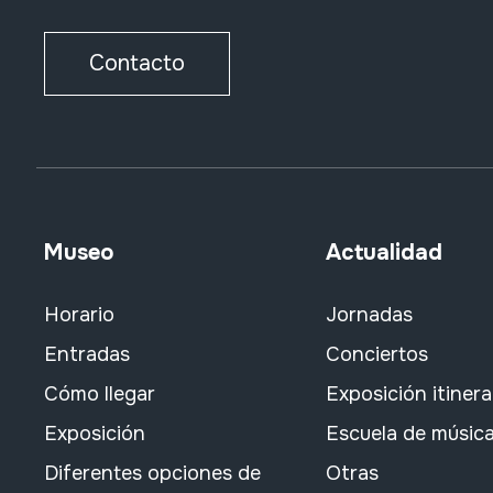
Contacto
Museo
Actualidad
Horario
Jornadas
Entradas
Conciertos
Cómo llegar
Exposición itiner
Exposición
Escuela de músic
Diferentes opciones de
Otras