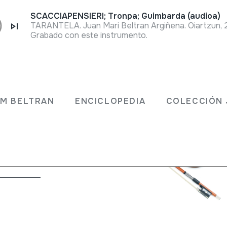
SCACCIAPENSIERI; Tronpa; Guimbarda (audioa)
TARANTELA. Juan Mari Beltran Argiñena. Oiartzun, 
Grabado con este instrumento.
JM BELTRAN
ENCICLOPEDIA
COLECCIÓN 
nados