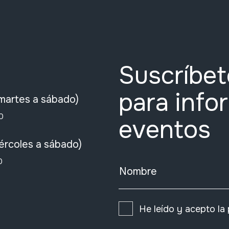
Suscríbet
para info
martes a sábado)
0
eventos
ércoles a sábado)
0
Nombre
He leído y acepto la