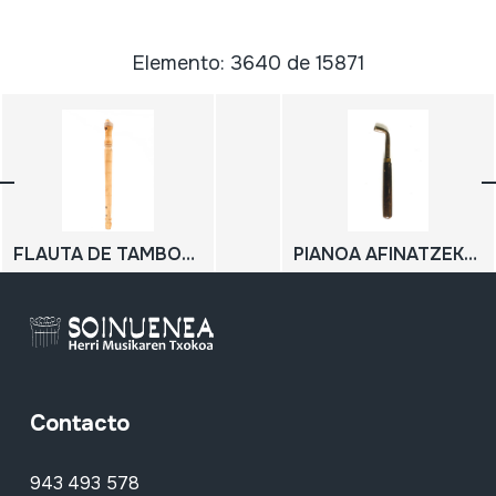
Elemento: 3640 de 15871
FLAUTA DE TAMBORILERO
PIANOA AFINATZEKO GILTZA; LLAVE PARA AFINAR PIANO
Contacto
943 493 578