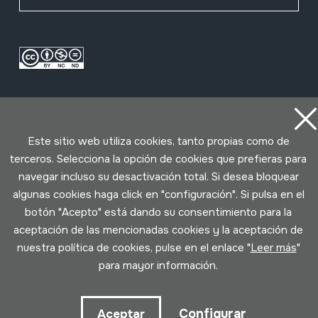
Este sitio web utiliza cookies, tanto propias como de
terceros. Selecciona la opción de cookies que prefieras para
navegar incluso su desactivación total. Si desea bloquear
Condiciones de uso
Política de privacidad
Política de cookies
algunas cookies haga click en "configuración". Si pulsa en el
botón "Acepto" está dando su consentimiento para la
aceptación de las mencionadas cookies y la aceptación de
Desarrollado por Lotura
nuestra política de cookies, pulse en el enlace "
Leer más
"
para mayor información.
Configurar
Aceptar