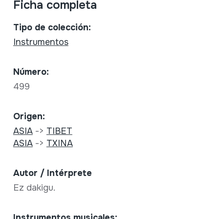
Ficha completa
Tipo de colección:
Instrumentos
Número:
499
Origen:
ASIA
->
TIBET
ASIA
->
TXINA
Autor / Intérprete
Ez dakigu.
Instrumentos musicales: