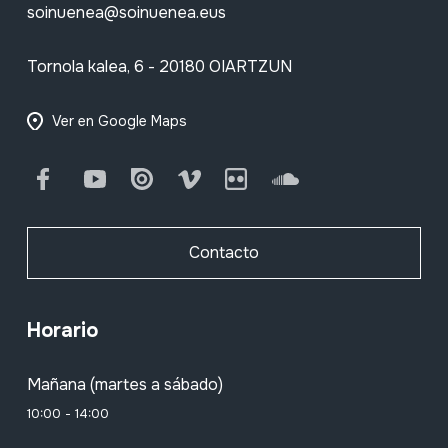
soinuenea@soinuenea.eus
Tornola kalea, 6 - 20180 OIARTZUN
Ver en Google Maps
Facebook
Youtube
Issuu
Vimeo
Flickr
SoundCloud
Contacto
Horario
Mañana (martes a sábado)
10:00 - 14:00