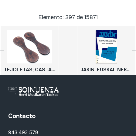
Elemento: 397 de 15871
TEJOLETAS; CASTAÑUELAS
JAKIN; EUSKAL NEKAZARITZA; Egoera eta etorkizuna;
Contacto
943 493 578