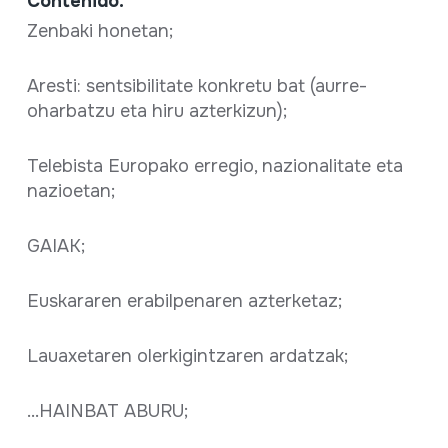
Contenido:
Zenbaki honetan;
Aresti: sentsibilitate konkretu bat (aurre-
oharbatzu eta hiru azterkizun);
Telebista Europako erregio, nazionalitate eta
nazioetan;
GAIAK;
Euskararen erabilpenaren azterketaz;
Lauaxetaren olerkigintzaren ardatzak;
...HAINBAT ABURU;