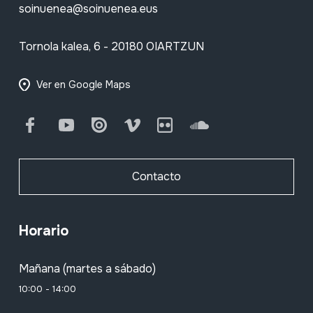
soinuenea@soinuenea.eus
Tornola kalea, 6 - 20180 OIARTZUN
Ver en Google Maps
Facebook
Youtube
Issuu
Vimeo
Flickr
SoundCloud
Contacto
Horario
Mañana (martes a sábado)
10:00 - 14:00