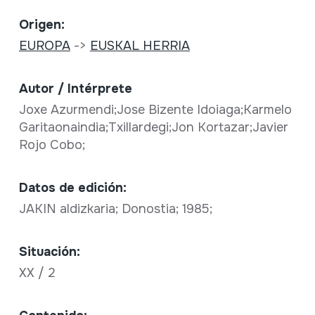
Origen:
EUROPA
->
EUSKAL HERRIA
Autor / Intérprete
Joxe Azurmendi;Jose Bizente Idoiaga;Karmelo
Garitaonaindia;Txillardegi;Jon Kortazar;Javier
Rojo Cobo;
Datos de edición:
JAKIN aldizkaria; Donostia; 1985;
Situación:
XX / 2