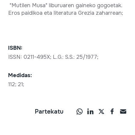
"Mutilen Musa" liburuaren gaineko gogoetak.
Eros paidikoa eta literatura Grezia zaharrean;
ISBN:
ISSN: 0211-495X; L.G.: S.S.: 25/1977;
Medidas:
112; 21;
Partekatu