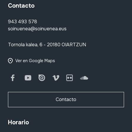
Contacto
943 493 578
soinuenea@soinuenea.eus
Tornola kalea, 6 - 20180 OIARTZUN
Ver en Google Maps
Facebook
Youtube
Issuu
Vimeo
Flickr
SoundCloud
Contacto
Horario