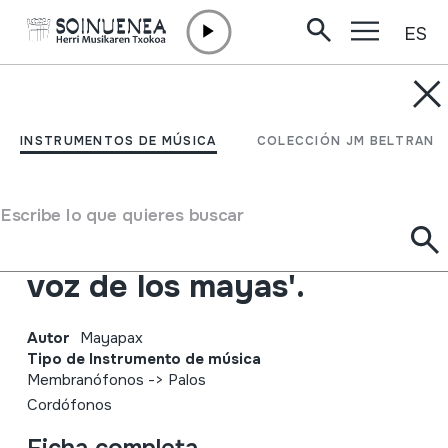
ES
Ir directamente al contenido
INSTRUMENTOS DE MÚSICA
Mayapax. Música
INSTRUMENTOS DE MÚSICA
COLECCIÓN JM BELTRAN
tradicional maya de
Tixcacal Guardia,
Escribe lo que quieres buscar
Quintana Roo . Xepet 'La
voz de los mayas'.
Autor
Mayapax
Tipo de Instrumento de música
Membranófonos
->
Palos
Cordófonos