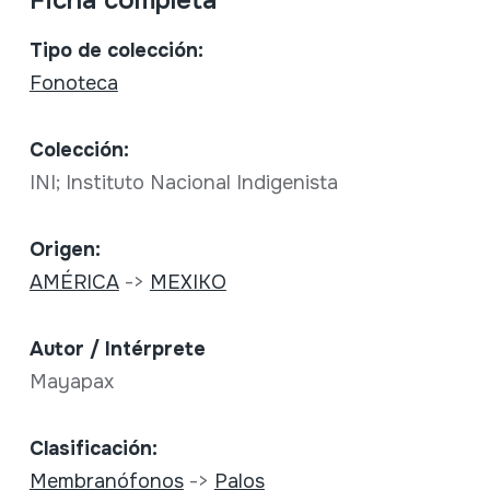
Ficha completa
Tipo de colección:
Fonoteca
Colección:
INI; Instituto Nacional Indigenista
Origen:
AMÉRICA
->
MEXIKO
Autor / Intérprete
Mayapax
Clasificación:
Membranófonos
->
Palos