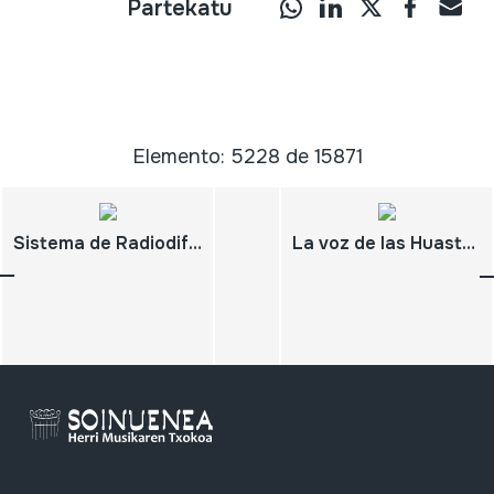
Partekatu
Elemento: 5228 de 15871
Sistema de Radiodifusoras Culturales Indigenistas. Testimonio musical del trabajo radiofónico. INI
La voz de las Huastecas. Radio Difusora XEANT.