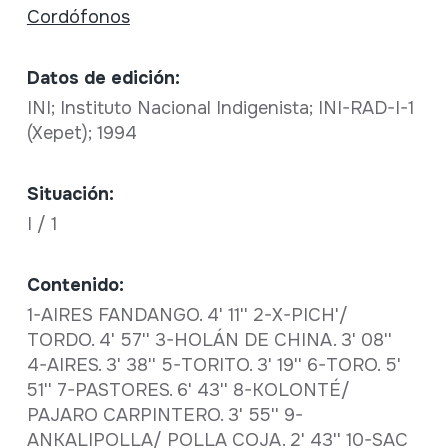
Cordófonos
Datos de edición:
INI; Instituto Nacional Indigenista; INI-RAD-I-1
(Xepet); 1994
Situación:
I / 1
Contenido:
1-AIRES FANDANGO. 4' 11'' 2-X-PICH'/
TORDO. 4' 57'' 3-HOLÁN DE CHINA. 3' 08''
4-AIRES. 3' 38'' 5-TORITO. 3' 19'' 6-TORO. 5'
51'' 7-PASTORES. 6' 43'' 8-KOLONTÉ/
PAJARO CARPINTERO. 3' 55'' 9-
ANKALIPOLLA/ POLLA COJA. 2' 43'' 10-SAC