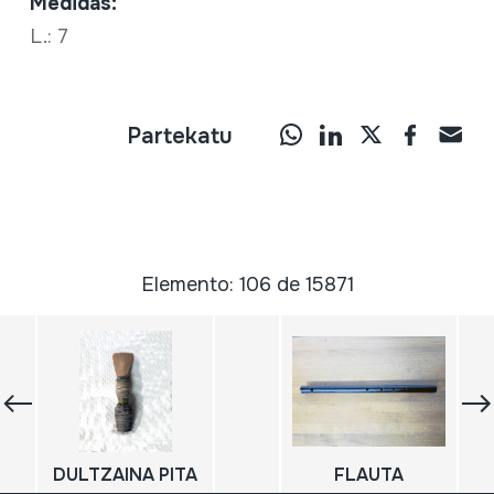
Medidas:
L.: 7
Partekatu
Elemento: 106 de 15871
DULTZAINA PITA
FLAUTA