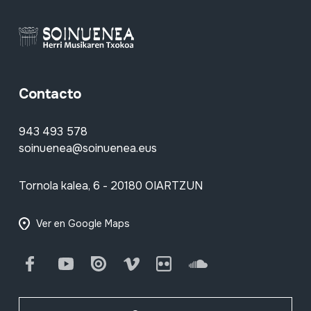
Contacto
943 493 578
soinuenea@soinuenea.eus
Tornola kalea, 6 - 20180 OIARTZUN
Ver en Google Maps
Facebook
Youtube
Issuu
Vimeo
Flickr
SoundCloud