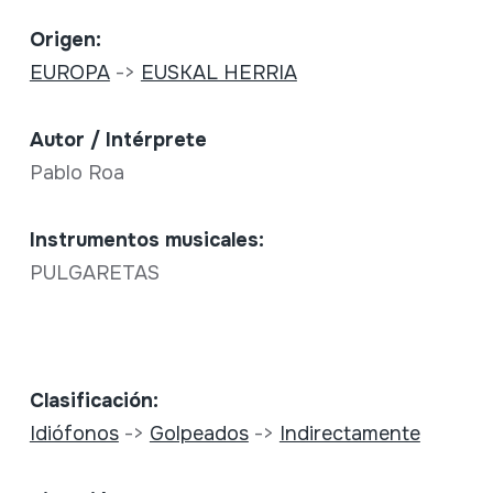
Origen:
EUROPA
->
EUSKAL HERRIA
Autor / Intérprete
Pablo Roa
Instrumentos musicales:
PULGARETAS
Clasificación:
Idiófonos
->
Golpeados
->
Indirectamente