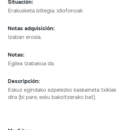
Situación:
Erakusketa biltegia; idiofonoak
Notas adquisición:
Izaban erosia.
Notas:
Egilea Izabakoa da.
Descripción:
Eskuz egindako ezpelezko kaskaineta txikiak
dira (bi pare, esku bakoitzerako bat).