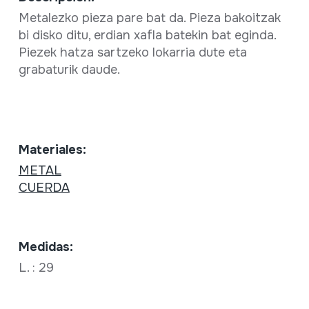
Metalezko pieza pare bat da. Pieza bakoitzak
bi disko ditu, erdian xafla batekin bat eginda.
Piezek hatza sartzeko lokarria dute eta
grabaturik daude.
Materiales:
METAL
CUERDA
Medidas:
L. : 29