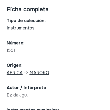
Ficha completa
Tipo de colección:
Instrumentos
Número:
1551
Origen:
ÁFRICA
->
MAROKO
Autor / Intérprete
Ez dakigu.
Instrumentos musicales: