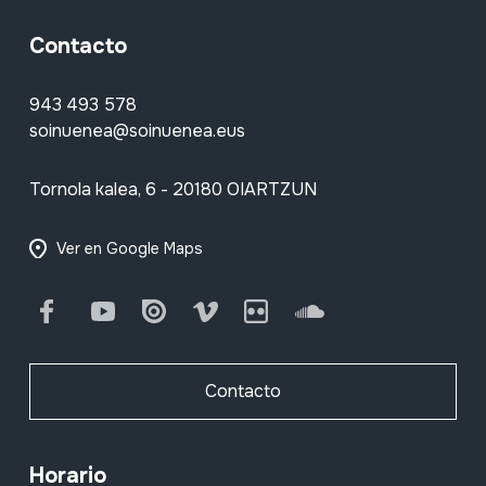
Contacto
943 493 578
soinuenea@soinuenea.eus
Tornola kalea, 6 - 20180 OIARTZUN
Ver en Google Maps
Facebook
Youtube
Issuu
Vimeo
Flickr
SoundCloud
Contacto
Horario