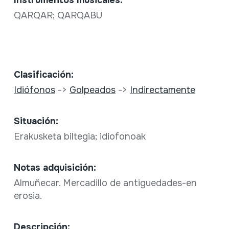
QARQAR; QARQABU
Clasificación:
Idiófonos
->
Golpeados
->
Indirectamente
Situación:
Erakusketa biltegia; idiofonoak
Notas adquisición:
Almuñecar. Mercadillo de antiguedades-en
erosia.
Descripción: