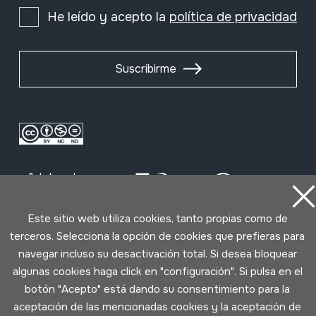
He leído y acepto la
política de privacidad
Suscribirme
Este sitio web utiliza cookies, tanto propias como de
terceros. Selecciona la opción de cookies que prefieras para
Condiciones de uso
Política de privacidad
navegar incluso su desactivación total. Si desea bloquear
Política de cookies
algunas cookies haga click en "configuración". Si pulsa en el
botón "Acepto" está dando su consentimiento para la
aceptación de las mencionadas cookies y la aceptación de
Desarrollado por Lotura